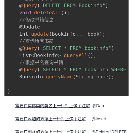
    @
Query
(
"DELETE FROM Bookinfo"
)
void
deleteAll
(
)
;
//修改书籍信息
    @Update

    int 
update
(
Bookinfo
...
 book
)
;
//查询所有书籍
    @
Query
(
"SELECT * FROM bookinfo"
)
    List
<
Bookinfo
>
queryAll
(
)
;
//根据书名查询书籍
    @
Query
(
"SELECT * FROM bookinfo WHERE N
    Bookinfo 
queryName
(
String name
)
;
}
需要在实体类的类名上一行打上这个注解
@Dao
需要在添加的方法上一行打上这个注解
@Insert
需要在删除的方法上一行打上这个注解
@Delete("DELETE