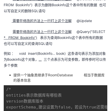
FROM Bookinfo") 表示为删除Bookinfo这个表中所有的数据 也可
以写自定义的删除SQL语句
需要在修改的方法上一行打上这个注解
@Update
需要在修改的方法上一行打上这个注解
@Query("SELECT
* FROM Bookinfo")
表示为查询Bookinfo这个表中所有的数据
也可以写自定义的查询SQL语句
例如 ： void insert(Bookinfo... book) 这条语句表示为添加对象
为Bookinfo这个对象，
...
三个点表示为可变参数，即传参时可以传
多个参数
提供一个抽象类继承于RoomDatabase 相当于数据库
的基本信息
/*

entities表示数据库有哪些表

version数据库版本

exportSchema,建议设置为false，若设为true还需指