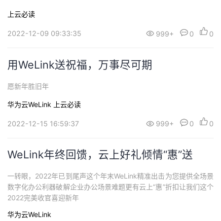
上云必读
2022-12-09 09:33:35
999+
0
0
用WeLink送祝福，万事尽可期
愿新年胜旧年
华为云WeLink
上云必读
2022-12-15 16:59:37
999+
0
0
WeLink年终回馈，云上好礼倾情“惠”送
一转眼，2022年已到尾声这个年末WeLink精准出击为您提供全场景
数字化办公利器破解企业办公场景难题更有云上“惠”折扣让我们这个
2022完美收官喜迎新年
华为云WeLink