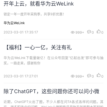
开年上云，就看华为云WeLink
锁定一年一度开年采购季，共享9折优惠！
华为云WeLink
2023-03-01 17:35:17
999+
0
0
【福利】一心一亿，关注有礼
华为云WeLink下载量破亿！在公众号回复“亿起出发”即可参与抽
奖，一路走来，感谢有你
2023-03-01 17:27:01
999+
0
0
除了ChatGPT，这些问题你还可以问小微
近期，ChatGPT火出了圈，不少人都在问TA各式各样的问题。其
实，很多职场中的问题，WeLink小微智能语音助手就能帮大家轻松