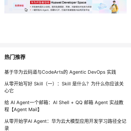
持
建
证
实
的
议
验
收
藏
热门推荐
基于华为云码道与CodeArts的 Agentic DevOps 实践
从零开始写好 Skill（一）：Skill 是什么？为什么你应该关
心它
给 AI Agent一个邮箱：AI Shell + QQ 邮箱 Agent 实战教
程【Agent Mail】
从零开始学AI Agent：华为云大模型应用开发学习路径全记
录