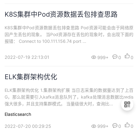
K8S集群中Pod资源数据丢包排查思路
K8S集群中Pod资源数据丢包排查思路 Pod资源可能会由于网络原
因产生丢包的现象。 当Pod资源存在丢包的现象时，会出现下面的
报错： Connect to 100.111.156.74 port ...
2022-07-19 22:13:01
999+
0
0
ELK集群架构优化
ELK集群架构优化 1.集群架构扩展 当日志采集的数据量达到了上百
G，那么就需要引入kafka消息队列了，kafka处理消息数据比redis
强大很多，并且支持集群模式。 当量级很大时，查询比...
Elasticsearch
2022-07-20 00:29:25
999+
0
0
退
出