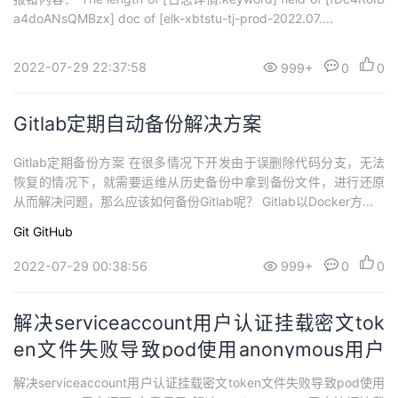
a4doANsQMBzx] doc of [elk-xbtstu-tj-prod-2022.07....
2022-07-29 22:37:58
999+
0
0
Gitlab定期自动备份解决方案
Gitlab定期备份方案 在很多情况下开发由于误删除代码分支，无法
恢复的情况下，就需要运维从历史备份中拿到备份文件，进行还原
从而解决问题，那么应该如何备份Gitlab呢？ Gitlab以Docker方...
Git
GitHub
2022-07-29 00:38:56
999+
0
0
解决serviceaccount用户认证挂载密文tok
en文件失败导致pod使用anonymous用户
问题
解决serviceaccount用户认证挂载密文token文件失败导致pod使用