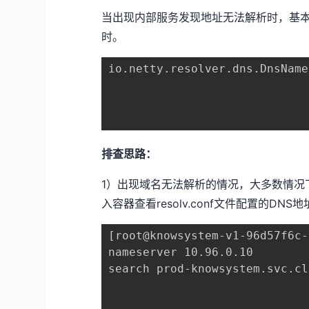
当出现内部服务发现地址无法解析时，基本上
时。
io.netty.resolver.dns.DnsName
排查思路：
1）出现域名无法解析的情况，大多数情况下都
入容器查看resolv.conf文件配置的DNS
[root@knowsystem-v1-96d57f6c-
nameserver 10.96.0.10			#Coredns的Service地址

search prod-knowsystem.svc.cluster