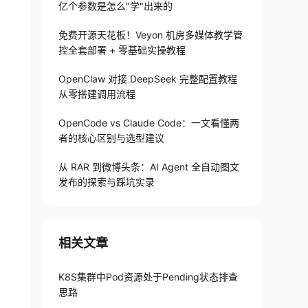
亿个参数是怎么"学"出来的
免费开源天花板！Veyon 机房多媒体教学管
控全套部署 + 零基础实操教程
OpenClaw 对接 DeepSeek 完整配置教程
从零搭建调用流程
OpenCode vs Claude Code：一文看懂两
者的核心区别与选型建议
从 RAR 到微博头条：AI Agent 全自动图文
发布的探索与踩坑实录
相关文章
K8S集群中Pod资源处于Pending状态排查
思路