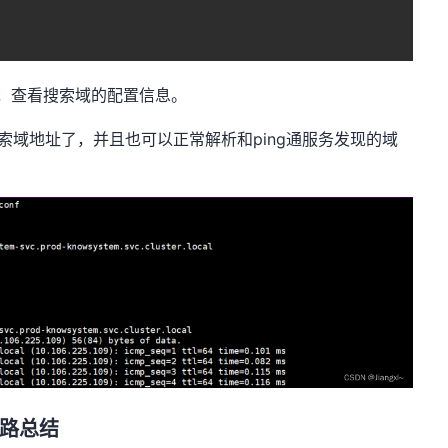
中，查看搜索域的配置信息。
索域地址了，并且也可以正常解析和ping通服务发现的域
思路总结