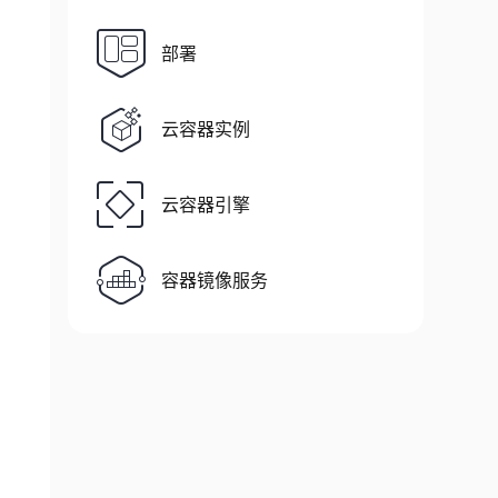
部署
uery timed out after 1000 milliseconds (no st
云容器实例
云容器引擎
容器镜像服务