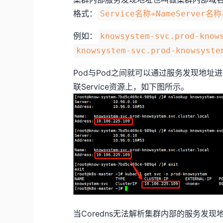
格式：
Service名称+NameServer名称+
例如：
knowsystem-svc.prod-know
knowsystem-svc.prod-knowsyste
Pod与Pod之间就可以通过服务发现地址进
联Service资源上，如下图所示。
当Coredns无法解析集群内部的服务发现