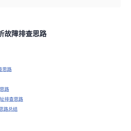
解析故障排查思路
排查思路
查思路
地址排查思路
查思路总结