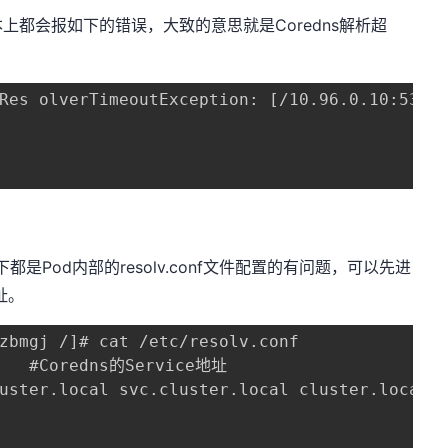
都会报如下的错误，大致的意思就是Coredns解析超
Res olverTimeoutException: [/10.96.0.10:53] q
是Pod内部的resolv.conf文件配置的有问题，可以先进
地址。
zbmgj /]# cat /etc/resolv.conf 

.local svc.cluster.local cluster.local			#搜索域，自动配置
