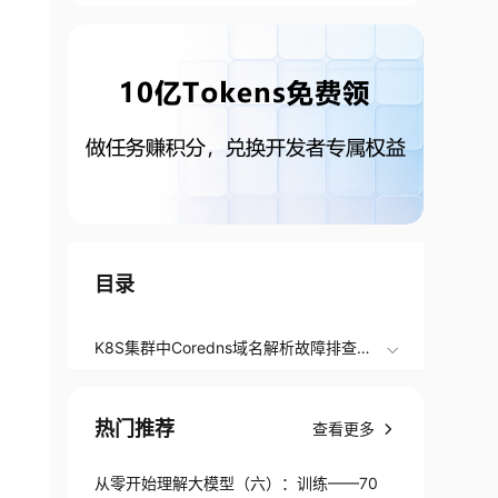
目录
K8S集群中Coredns域名解析故障排查思
路
热门推荐
查看更多
从零开始理解大模型（六）：训练——70