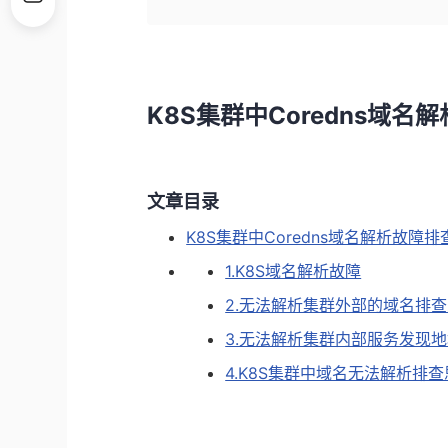
K8S集群中Coredns域名
文章目录
K8S集群中Coredns域名解析故障
1.K8S域名解析故障
2.无法解析集群外部的域名排
3.无法解析集群内部服务发现
4.K8S集群中域名无法解析排