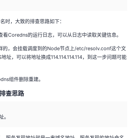
域名时，大致的排查思路如下：
，查看Coredns的运行日志，可以从日志中读取关键信息。
的，会挂载调度到的Node节点上/etc/resolv.conf这个文
，可以将地址换成114.114.114.114，到这一步问题可能
dns组件删除重建。
址排查思路
址。
名，服务发现地址就是一串域名地址，服务发现的地址命名