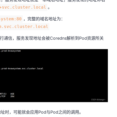
。
svc.cluster.local
，完整的域名地址为：
system:80
m.svc.cluster.local
行通信，服务发现地址会被Coredns解析到Pod资源所关
地址时，可能就会应用Pod与Pod之间的调用。