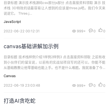
目录标题 演示技术栈源码css部分js部分 点击直接资料领取 演示 技
术栈 3D特效的话最容易让人想到的应该是three.js吧。我们今天来
说说它。 Three.j...
JavaScript
2022-06-22 00:12:31
999+
0
0
canvas基础讲解加示例
目录标题 技术栈样例介绍1样例2样例3 点击直接资料领取 之前有收
到小伙伴们的留言说，以前有的实战站项目写的还可以，你能不能
从基础教教让他零基础也能上手。也不是什么难题。我就准备了今...
Canvas
2022-06-19 23:03:48
999+
0
0
打造AI贪吃蛇