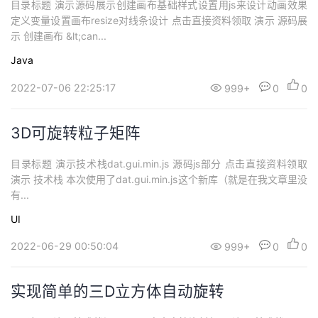
目录标题 演示源码展示创建画布基础样式设置用js来设计动画效果
定义变量设置画布resize对线条设计 点击直接资料领取 演示 源码展
示 创建画布 &lt;can...
Java
2022-07-06 22:25:17
999+
0
0
3D可旋转粒子矩阵
目录标题 演示技术栈dat.gui.min.js 源码js部分 点击直接资料领取
演示 技术栈 本次使用了dat.gui.min.js这个新库（就是在我文章里没
有...
UI
2022-06-29 00:50:04
999+
0
0
实现简单的三D立方体自动旋转