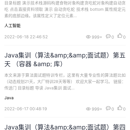
目录标题 演示技术栈源码构建食物对象构建贪吃蛇对象构建自动贪
吃 点击直接资料领取 演示 自动贪吃蛇 技术栈 bottom 属性规定元
素的底部边缘。该属性定义了定位元素...
人工智能
2022-06-18 22:46:52
999+
0
0
Java集训（算法&amp;&amp;面试题）第五
天 （容器 &amp; 库）
本文来源于算法面试题特训专栏，这里有大量专业性的算法题比如
（动态规划21天，大厂特训28天等等） 欢迎大家一起学习。 链接：
传送门 目录标题 导读 Java集训 面试...
Java
2022-06-17 00:48:19
999+
0
0
Java集训（算法&amp;&amp;面试题）第四