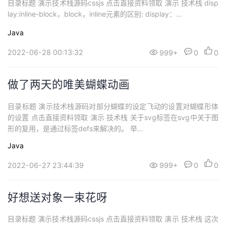
目录标题 演示技术栈源码cssjs 点击直接资料领取 演示 技术栈 disp
lay:inline-block，block，inline元素的区别: display：...
Java
2022-06-28 00:13:32
999+
0
0
做了两天的唯美蝴蝶动画
目录标题 演示技术栈源码对部分蝴蝶的设定飞动的设置对蝴蝶形体
的设置 点击直接资料领取 演示 技术栈 关于svg标签在svg中关于图
形的复用，是通过标签defs来解决的。 举...
Java
2022-06-27 23:44:39
999+
0
0
好想送对象一束花呀
目录标题 演示技术栈源码cssjs 点击直接资料领取 演示 技术栈 这次