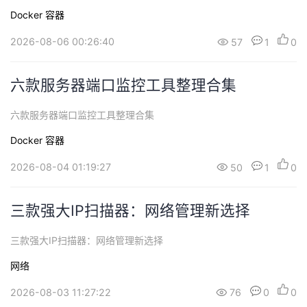
持
建
证
实
的
Docker
容器
议
验
收
2026-08-06 00:26:40
57
1
0
藏
六款服务器端口监控工具整理合集
六款服务器端口监控工具整理合集
Docker
容器
2026-08-04 01:19:27
50
1
0
三款强大IP扫描器：网络管理新选择
三款强大IP扫描器：网络管理新选择
网络
2026-08-03 11:27:22
76
0
0