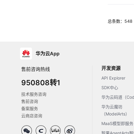
总条数：548
华为云App
开发资源
售前咨询热线
API Explorer
950808转1
SDK中心
技术服务咨询
华为云码道（Code
售前咨询
华为云魔坊
备案服务
（ModelArts）
云商店咨询
MaaS模型即服务
智果AgentArt