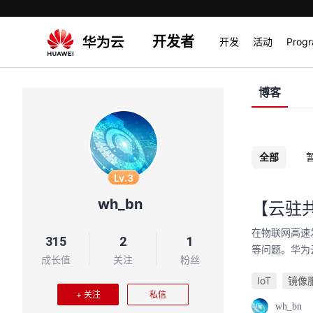
开发者
开发
活动
Prog
博客
全部
Lv.3
wh_bn
【云驻
在物联网高速
315
2
1
等问题。华为
成长值
关注
粉丝
IoT
镜像服
+ 关注
私信
wh_bn