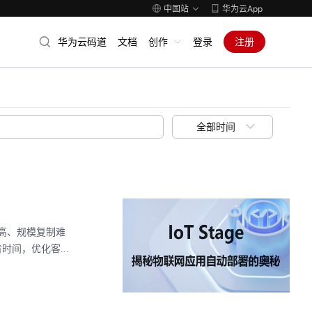
中国站
华为云App
华为云码道
文档
创作
登录
注册
全部时间
高、规模复制难
间，优化客...