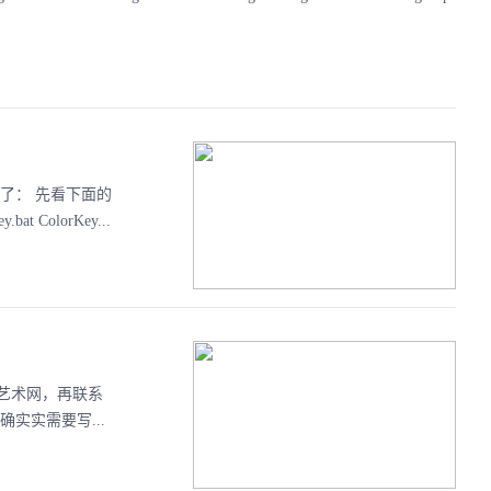
了： 先看下面的
ey.bat ColorKey...
艺术网，再联系
实实需要写...