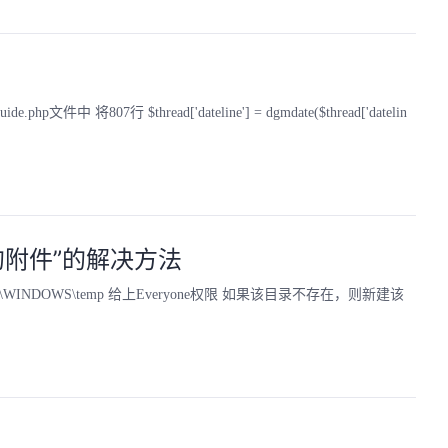
 将807行 $thread['dateline'] = dgmdate($thread['datelin
的附件”的解决方法
OWS\temp 给上Everyone权限 如果该目录不存在，则新建该