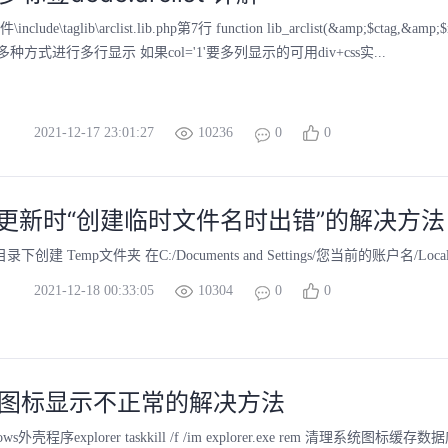
clude\taglib\arclist.lib.php第7行 function lib_arclist(&amp;
方式进行多行显示 如果col='1'要多列显示的可用div+css实...
2021-12-17 23:01:27
10236
0
0
2更新时“创建临时文件名时出错”的解决方法
ws目录下创建 Temp文件夹 在C:/Documents and Settings/您当前的账户名/
2021-12-18 00:33:05
10304
0
0
 中图标显示不正常的解决方法
s外壳程序explorer taskkill /f /im explorer.exe rem 清理系统图标缓存数据库 attrib 