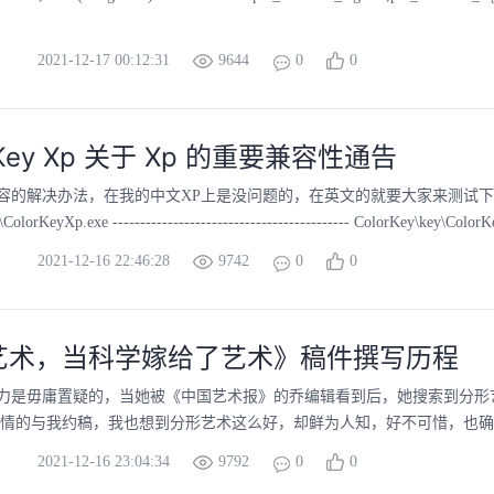
2021-12-17 00:12:31
9644
0
0
orKey Xp 关于 Xp 的重要兼容性通告
容的解决办法，在我的中文XP上是没问题的，在英文的就要大家来测试下
lorKeyXp.exe ------------------------------------------- ColorKey\key\ColorK
2021-12-16 22:46:28
9742
0
0
艺术，当科学嫁给了艺术》稿件撰写历程
力是毋庸置疑的，当她被《中国艺术报》的乔编辑看到后，她搜索到分形
热情的与我约稿，我也想到分形艺术这么好，却鲜为人知，好不可惜，也确确
2021-12-16 23:04:34
9792
0
0