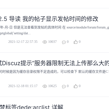
uz 2.5 导读 我的帖子显示发帖时间的修改
日 但是无法查看到发帖的具体时间 在 source/module/forum/forum_guide.php文件中
 getglobal('setting/dat...
2021-12-17 22:57:35
10037
0
0
Discuz提示“服务器限制无法上传那么大
时候是因为缓存目录权限不足造成的，可以检查下 默认的缓存文件是C:\WIND
2021-12-18 01:15:17
10625
0
0
梦标签dede:arclist 详解