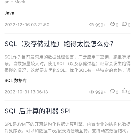
an + Mock
Java
2022-12-06 07:22:50
999+
0
0
SQL（及存储过程）跑得太慢怎么办？
SQL作为目前最常用的数据处理语言，广泛应用于查询、跑批等场
景。当数据量较大时，使用SQL（以及存储过程）经常会发生跑得
很慢的情况，这就要去优化SQL。优化SQL有一些特定的套路，通
常先要查看执行计划来定位SQL慢的原因，然后针对性改写来优化S
SQL
数据库
QL，比如对于连续数值判断可以用between来替代in，select语句
指明字段名称，用union all替代union，把exists改写成join等。
2022-10-31 13:06:13
999+
0
0
SQL 后计算的利器 SPL
SPL是JVM下的开源结构化数据计算引擎，内置专业的结构化数据
对象序表，可以和数据库表/记录方便地互转，支持动态数据结构，