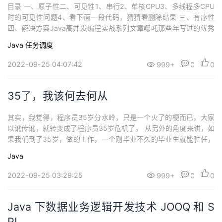
目录 一、原子性二、可见性1、串行2、单核CPU3、多线程多CPU
时的可见性问题4、看下面一段代码，猜猜看删除结果 三、有序性
四、解决方案Java高并发编程实战系列文章哪吒那些年写过的优秀
文...
Java
任务调度
2022-09-25 04:07:42
999+
0
0
35了，我该何去何从
其实，我觉得，程序员35岁分水岭，只是一个火了的梗而已，大家
以讹传讹，就转变成了程序员35岁危机了。 从另外的角度来讲，如
果我们到了35岁，做的工作，一个刚毕业不久的毕业生就能胜任，
如果你是领导，你...
Java
2022-09-25 03:29:25
999+
0
0
Java 下数据业务逻辑开发技术 JOOQ 和 S
PL