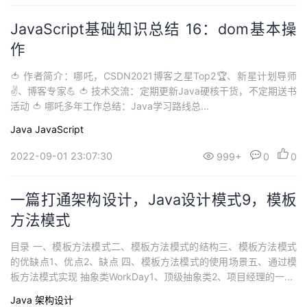
JavaScript基础知识总结 16：dom基本操
作
🍅 作者简介：哪吒，CSDN2021博客之星Top2🏆、新星计划导师
✌、博客专家💪 🍅 技术交流：定期更新Java硬核干货，不定期送书
活动 🍅 哪吒多年工作总结：Java学习路线总...
Java
JavaScript
2022-09-01 23:07:30
999+
0
0
一篇打通架构设计，Java设计模式9，模板
方法模式
目录 一、模板方法模式二、模板方法模式的结构三、模板方法模式
的优缺点1、优点2、缺点 四、模板方法模式的使用场景五、通过模
板方法模式实现 抽象类WorkDay1、顶级抽象类2、项目经理的一...
Java
架构设计