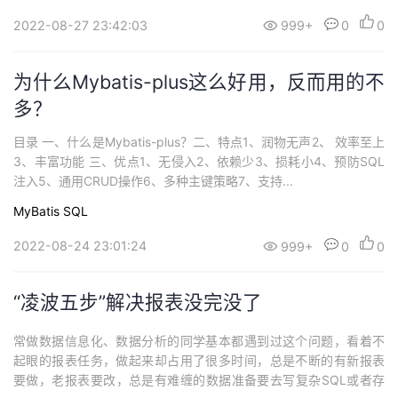
2022-08-27 23:42:03
999+
0
0
为什么Mybatis-plus这么好用，反而用的不
多？
目录 一、什么是Mybatis-plus？二、特点1、润物无声2、 效率至上
3、丰富功能 三、优点1、无侵入2、依赖少3、损耗小4、预防SQL
注入5、通用CRUD操作6、多种主键策略7、支持...
MyBatis
SQL
2022-08-24 23:01:24
999+
0
0
“凌波五步”解决报表没完没了
常做数据信息化、数据分析的同学基本都遇到过这个问题，看着不
起眼的报表任务，做起来却占用了很多时间，总是不断的有新报表
要做，老报表要改，总是有难缠的数据准备要去写复杂SQL或者存