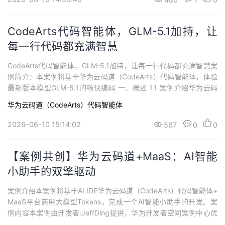
odeArt...
CodeArts代码智能体，GLM-5.1加持，让
每一行代码都充满智慧
CodeArts代码智能体，GLM-5.1加持，让每一行代码都充满智慧案
例简介：本案例将基于华为云码道（CodeArts）代码智能体，体验
最新版本模型GLM-5.1的畅快编码 一、概述 1.1 案例介绍华为云码
道（CodeArts）代码智能体是基于智能生成、智能问答两大核心能
华为云码道（CodeArts）代码智能体
力构建起一套全方位、多层次的智能开发体系。在智能生成方面，
它能够依据开发者输入的需求描述，准确且高效地生成高质量代码...
2026-06-10 15:14:02
567
0
0
【案例共创】华为云码道+MaaS：AI智能
小助手的双擎驱动
案例介绍本案例将基于AI IDE华为云码道（CodeArts）代码智能体+
MaaS平台商用大模型Tokens，完成一个AI智能小助手的开发。案
例内容本案例由开发者:JeffDing提供，华为开发者空间案例中心优
化并收录。一、概述1.1 案例介绍华为云码道（CodeArts）代码智能