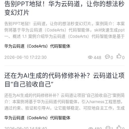
告别PPT地狱！华为云码道，让你的想法秒
变幻灯片
告别PPT地狱！云码道，让你的想法秒变幻灯片。案例简介：本案
例将基于华为云码道（CodeArts）代码智能体，skill快速生成ppt
一、概述 1.1 案例介绍华为云码道（CodeArts）代码智能体是基于
智能生成、智能问答两大核心能力构建起一套全方位、多层次的智
华为云码道（CodeArts）代码智能体
能开发体系。在智能生成方面，它能够依据开发者输入的需求描
述，准确且高效地生成高质量代码；智能问答功能则如同开发者身
2026-06-10 17:22:30
448
0
0
边的专属技术...
还在为AI生成的代码修修补补？云码道让项
目“自己验收自己”
还在为AI生成的代码修修补补？云码道让项目“自己验收自己”案例简
介：本案例将基于华为云码道代码智能体，引入harness工程思想，
通过约束、验证和引导AI，让它能够稳定、可控地自主工作，生成
代码后立即启动自我测试、识别问题、迭代修复，直到达到基础可
华为云码道（CodeArts）代码智能体
用标准才交付给您。您不再需要给AI当“测试员”，只验收最终成果即
可，降低后续人工校验成本。 一、概述 1.1 案例介绍华为云码道（C
2026-06-10 14:58:40
480
1
0