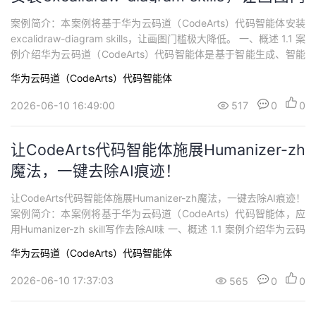
槛极大降低
案例简介：本案例将基于华为云码道（CodeArts）代码智能体安装
excalidraw-diagram skills，让画图门槛极大降低。 一、概述 1.1 案
例介绍华为云码道（CodeArts）代码智能体是基于智能生成、智能
问答两大核心能力构建起一套全方位、多层次的智能开发体系。在
华为云码道（CodeArts）代码智能体
智能生成方面，它能够依据开发者输入的需求描述，准确且高效地
生成高质量代码；智能问答功能则如同开发者身边的专属技...
2026-06-10 16:49:00
517
0
0
让CodeArts代码智能体施展Humanizer-zh
魔法，一键去除AI痕迹！
让CodeArts代码智能体施展Humanizer-zh魔法，一键去除AI痕迹！
案例简介：本案例将基于华为云码道（CodeArts）代码智能体，应
用Humanizer-zh skill写作去除AI味 一、概述 1.1 案例介绍华为云码
道（CodeArts）代码智能体是基于智能生成、智能问答两大核心能
华为云码道（CodeArts）代码智能体
力构建起一套全方位、多层次的智能开发体系。在智能生成方面，
它能够依据开发者输入的需求描述，准...
2026-06-10 17:37:03
565
0
0