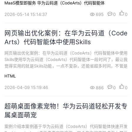
MaaS模型即服务
华为云码道（CodeArts）代码智能体
体是基于智能生成、智能问答两大核心能力构建起一套全方位、多
层次的智能开发体系。在智能生成方面，它能够依据开发者输...
2026-05-14 15:14:37
695
0
0
网页输出优化案例：在华为云码道（Code
Arts）代码智能体中使用Skills
网页输出优化案例：在华为云码道（CodeArts）代码智能体中使用
Skills使用华为云码道（CodeArts）代码智能体一段时间了，最让我
觉得实用的就是Skills功能，一点不复杂，还能省超多时间，不管是
刚学开发的新手，还是日常写代码的开发者，用起来都特别顺手。
HTML
今天就用大白话跟大家说说，Skills到底是什么、什么时候用Skills、
在华为云码道（CodeArts）代码智能体里怎么操作，还...
2026-04-09 15:19:46
886
0
0
超萌桌面像素宠物！华为云码道轻松开发专
属桌面萌宠
案例介绍本案例基于华为云码道（CodeArts）代码智能体快速开发