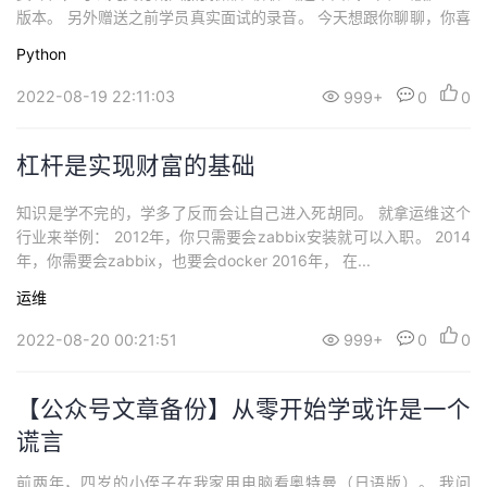
版本。 另外赠送之前学员真实面试的录音。 今天想跟你聊聊，你喜
欢慢...
Python
2022-08-19 22:11:03
999+
0
0
杠杆是实现财富的基础
知识是学不完的，学多了反而会让自己进入死胡同。 就拿运维这个
行业来举例： 2012年，你只需要会zabbix安装就可以入职。 2014
年，你需要会zabbix，也要会docker 2016年， 在...
运维
2022-08-20 00:21:51
999+
0
0
【公众号文章备份】从零开始学或许是一个
谎言
前两年，四岁的小侄子在我家用电脑看奥特曼（日语版）。 我问