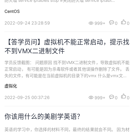
防火墙 service iptables stop #关闭防火墙 service iptabl...
CentOS
2022-09-24 23:28:59
999+
0
0
【答学员问】虚拟机不能正常启动，提示找
不到VMX二进制文件
学员反馈截图： 问题原因 找不到VMX二进制文件，导致虚拟机不能
正常启动， 有可能是因为杀毒软件或者其他误操作删除了文件。 丢
失的文件，有可能是在当前虚拟机的目录下的vmx 什么是vmx文...
虚拟化
2022-09-25 00:37:26
999+
0
0
你该用什么的美剧学英语？
英语的学习中，你选择的材料不同，最终的结果就会不同。 因为材