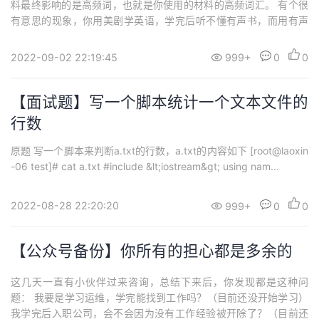
料最终影响的是高频词，也就是你使用的材料的高频词汇。 有个很
有意思的现象，你用美剧学英语，学完后听不懂有声书，而用有声
书学英语的人，学完后又...
2022-09-02 22:19:45
999+
0
0
【面试题】写一个脚本统计一个文本文件的
行数
原题 写一个脚本来判断a.txt的行数，a.txt的内容如下 [root@laoxin
-06 test]# cat a.txt #include &lt;iostream&gt; using nam...
2022-08-28 22:20:20
999+
0
0
【公众号备份】你所有的担心都是多余的
这几天一直有小伙伴过来咨询，总结下来后，你发现都是这种问
题： 我要是学习运维，学完能找到工作吗？（目前还没开始学习）
我学完后入职公司，会不会因为没有工作经验被开除了？（目前还