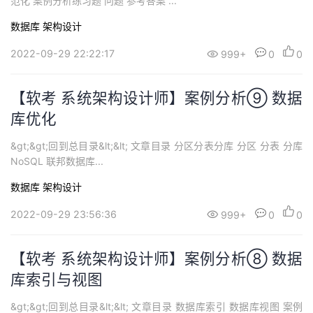
范化 案例分析练习题 问题 参考答案 ...
持
建
证
实
的
数据库
架构设计
议
验
收
2022-09-29 22:22:17
999+
0
0
藏
【软考 系统架构设计师】案例分析⑨ 数据
库优化
&gt;&gt;回到总目录&lt;&lt; 文章目录 分区分表分库 分区 分表 分库
NoSQL 联邦数据库...
数据库
架构设计
2022-09-29 23:56:36
999+
0
0
【软考 系统架构设计师】案例分析⑧ 数据
库索引与视图
&gt;&gt;回到总目录&lt;&lt; 文章目录 数据库索引 数据库视图 案例