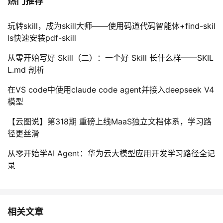
热门推荐
玩转skill，成为skill大师——使用码道代码智能体+find-skil
ls快速安装pdf-skill
从零开始写好 Skill（二）：一个好 Skill 长什么样——SKIL
L.md 剖析
在VS code中使用claude code agent并接入deepseek V4
模型
【云图说】第318期 重磅上线MaaS独立文档体系，学习路
径更丝滑
从零开始学AI Agent：华为云大模型应用开发学习路径全记
录
相关文章