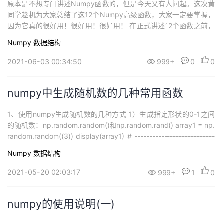
原本是不想专门讲述Numpy函数的，但是今天又有人问起。这次黄
同学趁机为大家总结了这12个Numpy高级函数，大家一定要掌握，
因为它真的很好用！很好用！很好用！ 在正式讲述12个函数之前，
先看看黄同学为你准备的大纲，辛苦整理，记得保存。 1. np.where
Numpy
数据结构
(condition,x,y) 用法一：满足条件(condition)，输出x，不满足输出
y。用法二：...
2021-06-03 00:34:50
999+
0
0
numpy中生成随机数的几种常用函数
1、使用numpy生成随机数的几种方式 1）生成指定形状的0-1之间
的随机数：np.random.random()和np.random.rand() array1 = np.
random.random((3)) display(array1) # ---------------------------
-------- array2 = np.random.ran...
Numpy
数据结构
2021-05-20 02:03:17
999+
1
0
numpy的使用说明(一)