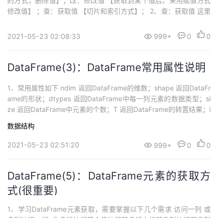
的方式，删除值】；改：修改值 【获取到某个值后，采用赋值方式
修改值】 ；查：获取值 【切片和索引方式】； 2、查：获取值 这里
在之前的文章讲述过了，大家可以参考这个文章：http://note.youd
ao.com/noteshare?id=1d1cdc13237f290f8cef513f9e4373...
2021-05-23 02:08:33
999+
0
0
DataFrame(3)：DataFrame常用属性说明
1、常用属性如下 ndim 返回DataFrame的维数；shape 返回DataFr
ame的形状；dtypes 返回DataFrame中每一列元素的数据类型；si
ze 返回DataFrame中元素的个数；T 返回DataFrame的转置结果；i
ndex 返回DataFrame中的索引；columns 返回DataFrame中的列
数据结构
索引；values 返回DataFra...
2021-05-23 02:51:20
999+
0
0
DataFrame(5)：DataFrame元素的获取方
式(很重要)
1、学习DataFrame元素获取，需要掌握以下几个需求 访问一列 或