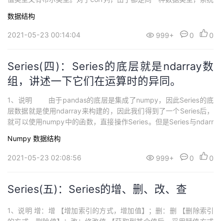
能够辨认出来，这是一种int数值类型(int64是一种默认的数据类
数据结构
型)；对于col2列，由于这一列既有数值类型又有布尔类型，系统无
法辨认，不能给出一个统一的数据类...
2021-05-23 00:14:04
999+
0
0
Series(四)：Series的底层就是ndarray数
组，讲述一下它们在运算时的异同。
1、说明 由于pandas的底层是集成了numpy，因此Series的底
层数据就是使用ndarray来构建的，因此我们得到了一个Series后，
就可以使用numpy中的函数，直接操作Series。但是Series与ndarr
y不同的地方在于，Series中多了一个索引。 这些问题都是细节
Numpy
数据结构
问题，只有熟悉了这些细节知识，对于我们熟练使用numpy和pand
as都是...
2021-05-23 02:08:56
999+
0
0
Series(五)：Series的增、删、改、查
1、说明 增：增 【增加索引的方式，增加值】；删：删 【删除索引