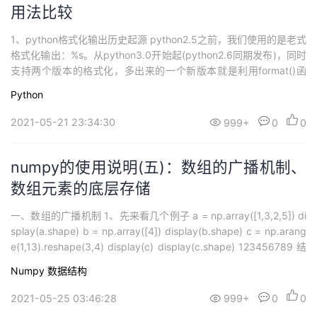
用法比较
1、python格式化输出历史起源 python2.5之前，我们使用的是老式
格式化输出：%s。从python3.0开始起(python2.6同期发布)，同时
支持两个版本的格式化，多出来的一个新版本就是利用format()函
数，进行格式化输出。 2、为什么要学习python3支持的新式格式化
Python
输出呢？ 虽然老式的语法，兼容性很好，但是它的功能很少，很难
完成复杂的任务，...
2021-05-21 23:34:30
999+
0
0
numpy的使用说明(五)：数组的广播机制、
数组元素的底层存储
一、数组的广播机制 1、先来看几个例子 a = np.array([1,3,2,5]) di
splay(a.shape) b = np.array([4]) display(b.shape) c = np.arang
e(1,13).reshape(3,4) display(c) display(c.shape) 123456789 结
果如下： 2、nump...
Numpy
数据结构
2021-05-25 03:46:28
999+
0
0