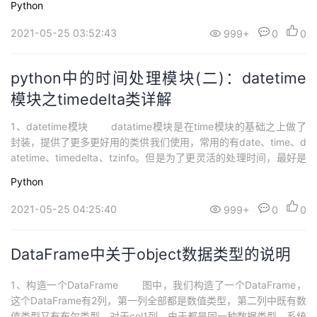
Python
于处理年、月、日；② time类：主要用于处理时、分、秒；③ ...
2021-05-25 03:52:43
999+
0
0
python中的时间处理模块(二)：datetime
模块之timedelta类详解
1、datetime模块 datatime模块是在time模块的基础之上做了
封装，提供了更多更好用的类供我们使用，常用的有date、time、d
atetime、timedelta、tzinfo。但是为了更灵活的处理时间，最好是
将time模块和datetime模块中的精髓学习到。 ① date类：主要用
Python
于处理年、月、日；② time类：主要用于处理时、分、秒；③ ...
2021-05-25 04:25:40
999+
0
0
DataFrame中关于object数据类型的说明
1、构造一个DataFrame 图中，我们构造了一个DataFrame，
这个DataFrame有2列，第一列全部都是数值类型，第二列中既有数
值类型又有布尔类型。对于col1列，由于都是同一种数据类型，系统