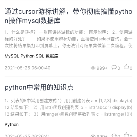
通过cursor游标讲解，带你彻底搞懂pytho
n操作mysql数据库
1、什么是游标？ 一张图讲述游标的功能： 图示说明： 2、使用游
标的好处？ 如果不使用游标功能，直接使用select查询，会一
次性将结果集打印到屏幕上，你无法针对结果集做第二次编程。使
用游标功能后，我们可以将得到的结果先保存起来，然后可以随意
MySQL
Python
SQL
数据库
进行自己的编程，得到我们最终想要的结果集。 3、利用python连
接数据库，经常会使用游标功能 1）以pyth...
2021-05-25 06:00:40
999+
0
0
python中常用的知识点
1、列表的5中常用创建方式 1）用[ ]创建列表 a = [1,2,3] display(a)
12 结果如下： 2）用list()函数创建列表 b = list("abcd") display(b)
12 结果如下： 3）用range()函数创建整数列表 c = list(range(10))
display(c) 12 结果如下： 4）用列...
Python
2021-05-25 06:26:41
999+
0
0