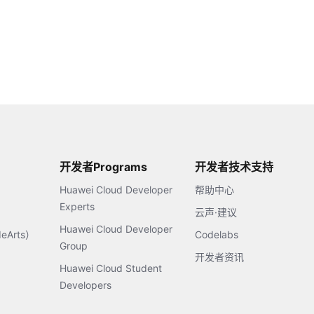
开发者Programs
开发者技术支持
Huawei Cloud Developer
帮助中心
Experts
云声·建议
Huawei Cloud Developer
Arts）
Codelabs
Group
开发者资讯
Huawei Cloud Student
Developers