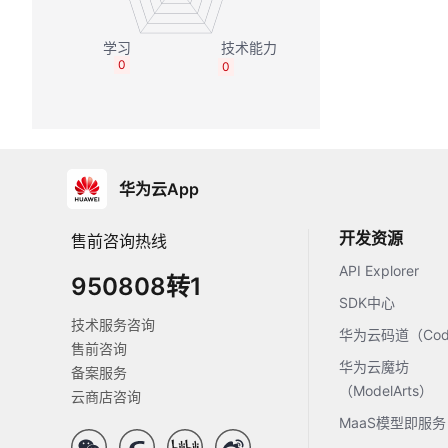
0
0
华为云App
开发资源
售前咨询热线
API Explorer
950808转1
SDK中心
技术服务咨询
华为云码道（Code
售前咨询
华为云魔坊
备案服务
（ModelArts）
云商店咨询
MaaS模型即服务