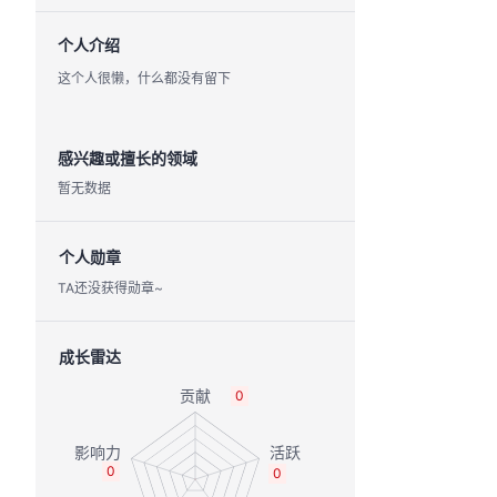
个人介绍
这个人很懒，什么都没有留下
感兴趣或擅长的领域
暂无数据
个人勋章
TA还没获得勋章~
成长雷达
0
0
0