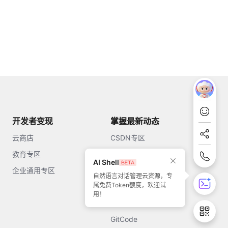
开发者变现
掌握最新动态
云商店
CSDN专区
教育专区
知乎
AI Shell
企业通用专区
开源中国
自然语言对话管理云资源，专
属免费Token额度，欢迎试
51CTO
用！
今日头条
GitCode