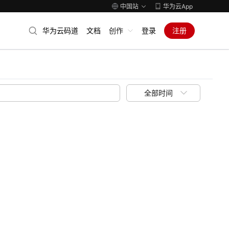
中国站
华为云App
华为云码道
文档
创作
登录
注册
全部时间