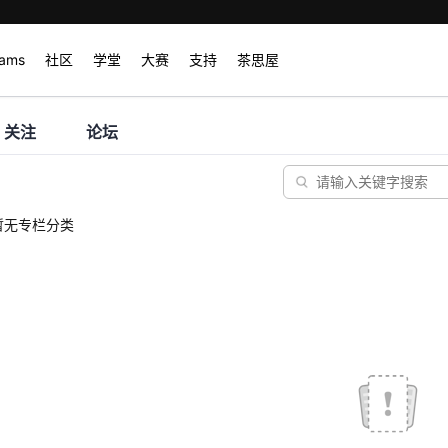
rams
社区
学堂
大赛
支持
茶思屋
关注
论坛
暂无专栏分类