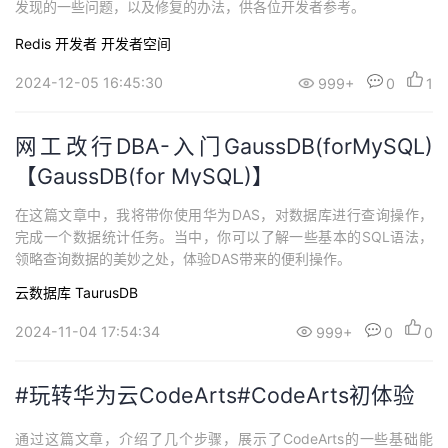
发现的一些问题，以及修复的办法，供各位开发者参考。
持
建
证
实
的
Redis
开发者
开发者空间
议
验
收
2024-12-05 16:45:30
999+
0
1
藏
网工改行DBA-入门GaussDB(forMySQL)
【GaussDB(for MySQL)】
在这篇文章中，我将带你使用华为DAS，对数据库进行查询操作，
完成一个数据统计任务。当中，你可以了解一些基本的SQL语法，
领略查询数据的美妙之处，体验DAS带来的便利操作。
云数据库 TaurusDB
2024-11-04 17:54:34
999+
0
0
#玩转华为云CodeArts#CodeArts初体验
通过这篇文章，介绍了几个步骤，展示了CodeArts的一些基础能