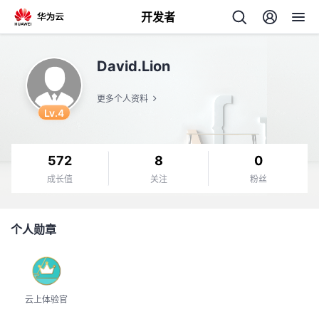
开发者
返
David.Lion
回
更多个人资料
Lv.4
572
8
0
个
成长值
关注
粉丝
我
人
个人勋章
的
主
开
页
云上体验官
发