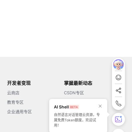
开发者变现
掌握最新动态
云商店
CSDN专区
教育专区
知乎
AI Shell
企业通用专区
开源中国
自然语言对话管理云资源，专
属免费Token额度，欢迎试
51CTO
用！
今日头条