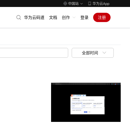
中国站
华为云App
华为云码道
文档
创作
登录
注册
全部时间