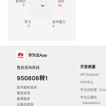
0
24
0
0
华为云App
开发资源
售前咨询热线
API Explorer
950808转1
SDK中心
技术服务咨询
华为云码道（Code
售前咨询
华为云魔坊
备案服务
（ModelArts）
云商店咨询