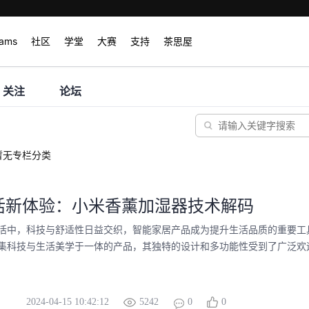
rams
社区
学堂
大赛
支持
茶思屋
关注
论坛
暂无专栏分类
活新体验：小米香薰加湿器技术解码
活中，科技与舒适性日益交织，智能家居产品成为提升生活品质的重要工
集科技与生活美学于一体的产品，其独特的设计和多功能性受到了广泛欢迎。
2024-04-15 10:42:12
5242
0
0