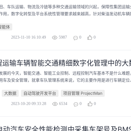
田、车队运输、物流及冷链等多种交通运输领域的兴起，保障性集团运输
作用，数字化转型及平台系统性管理要求越来越高，针对柴油发动机车辆数据
智能体
2023-11-10 16:10:49
5987
0
0
程运输车辆智能交通精细数字化管理中的大
发展的今天，智能交通、智能工业控制、远程控制汽车基本不是什么难题
用车及安全管理，就拿车队管理系统来说，它的主要作用是进行车辆定位、机
大数据
自动驾驶开发平台
项目管理 ProjectMan
2023-10-20 09:33:28
6534
0
0
电动汽车安全性能检测中采集车架号及BM