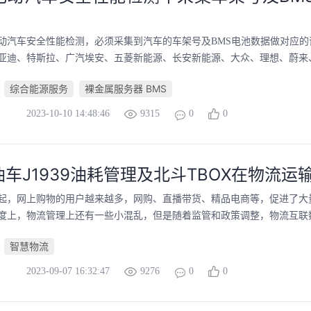
动汽车安全性能检测，必须采集到汽车的车架号及BMS电池数据做对应的
亚迪、特斯拉、广汽埃安、五菱新能源、长安新能源、大众、理想、蔚来、哪
综合能源服务
裸金属服务器 BMS
2023-10-10 14:48:46
9315
0
0
车J1939油耗管理及北斗TBOX在物流运
起，网上购物的用户越来越多，网购、直播带货、精品电商等，促进了大
度上，物流管理上还有一些小混乱，但是随着监管和政策调整，物流互联数字
智慧物流
2023-09-07 16:32:47
9276
0
0