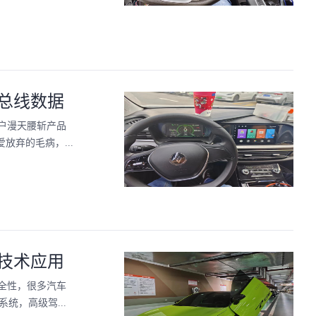
总线数据
户漫天腰斩产品
弃的毛病，...
技术应用
全性，很多汽车
统，高级驾...