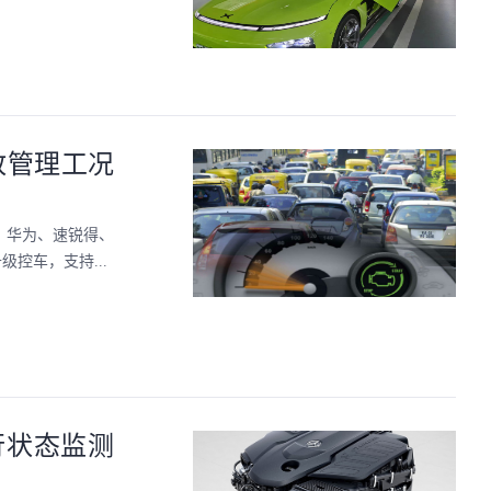
放管理工况
、华为、速锐得、
级控车，支持...
行状态监测