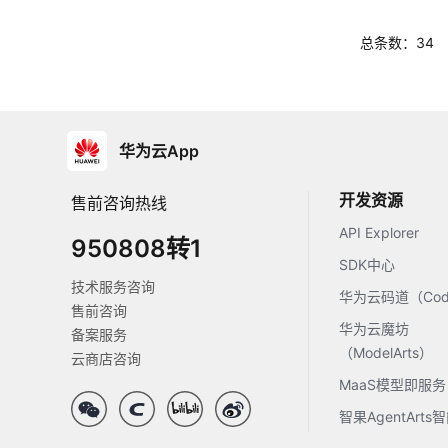
总条数：34
华为云App
开发资源
售前咨询热线
API Explorer
950808转1
SDK中心
技术服务咨询
华为云码道（Code
售前咨询
华为云魔坊
备案服务
（ModelArts）
云商店咨询
MaaS模型即服务
智果AgentArt