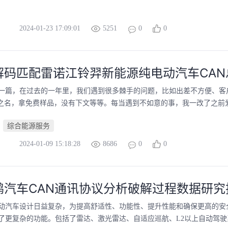
2024-01-23 17:09:01
5251
0
0
解码匹配雷诺江铃羿新能源纯电动汽车CAN
第一篇，在过去的一年里，我们遇到很多棘手的问题，比如出差不方便、客
”之名，拿免费样品，没有下文等等。每当遇到不如意的事，我一改了之前爱放
综合能源服务
2024-01-09 15:18:28
8686
0
0
鹏汽车CAN通讯协议分析破解过程数据研究
动汽车设计日益复杂，为提高舒适性、功能性、提升性能和确保更高的安
了更复杂的功能。包括了雷达、激光雷达、自适应巡航、L2以上自动驾驶系