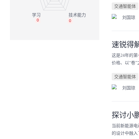
交通智能体
刘国琼
0
0
速锐得
这是24年的
价格、以“卷
交通智能体
刘国琼
探讨小
当前新能源电
的设计中融入