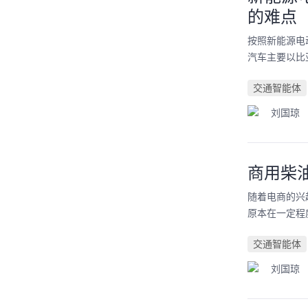
的难点
按照新能源电
汽车主要以比
交通智能体
刘国琼
商用柴油
随着电商的兴
原本在一定程
交通智能体
刘国琼