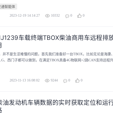
交通智能体
2023-12-19 14:14:27
10332
0
0
J1239车载终端TBOX柴油商用车远程排
用
，并不是生涩难懂的问题，首先我们准备好一台TBOX，比如无论是海康
G、西门子都可以做到，在满足TBOX具备4G物联网+2路CAN支持远程升
2023-11-13 16:08:02
9244
0
0
柴油发动机车辆数据的实时获取定位和运
路