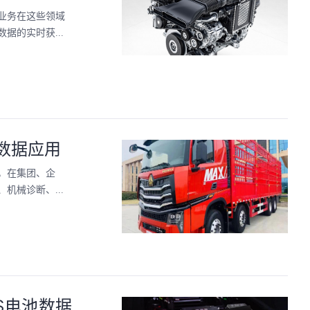
业务在这些领域
的实时获...
数据应用
，在集团、企
械诊断、...
S电池数据