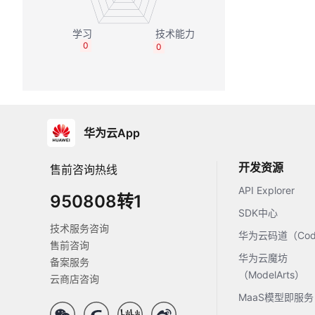
0
0
华为云App
开发资源
售前咨询热线
API Explorer
950808转1
SDK中心
技术服务咨询
华为云码道（Code
售前咨询
华为云魔坊
备案服务
（ModelArts）
云商店咨询
MaaS模型即服务