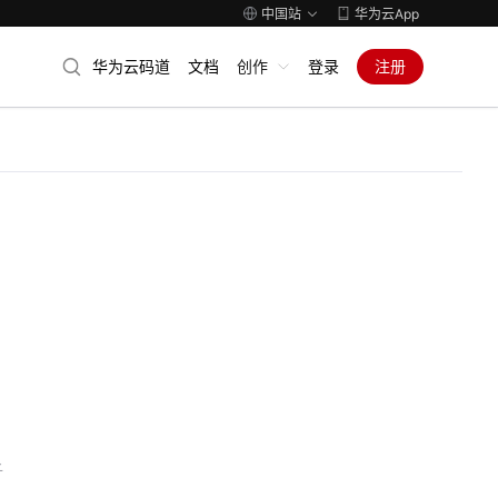
中国站
华为云App
华为云码道
文档
创作
登录
注册
子