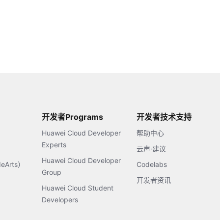
开发者Programs
开发者技术支持
Huawei Cloud Developer
帮助中心
Experts
云声·建议
Huawei Cloud Developer
Arts）
Codelabs
Group
开发者资讯
Huawei Cloud Student
Developers