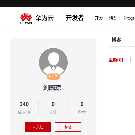
开发者
开发
活动
Prog
博客
|
主题
(0)
Lv.3
刘国琼
340
0
0
成长值
关注
粉丝
+ 关注
私信