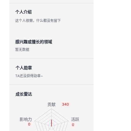
个人介绍
这个人很懒，什么都没有留下
感兴趣或擅长的领域
暂无数据
个人勋章
TA还没获得勋章~
成长雷达
340
0
0