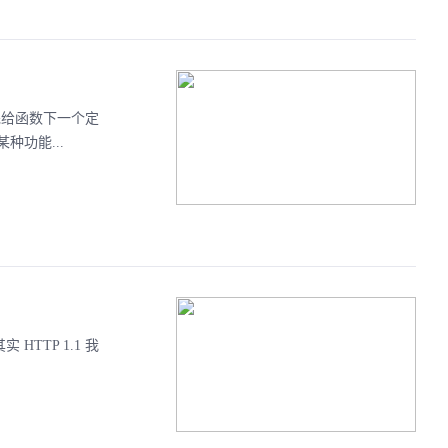
就要先给函数下一个定
功能...
 HTTP 1.1 我