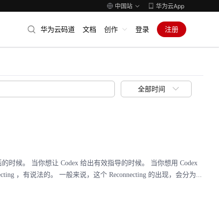
中国站
华为云App
华为云码道
文档
创作
登录
注册
全部时间
的时候。 当你想让 Codex 给出有效指导的时候。 当你想用 Codex
ting ，有说法的。 一般来说，这个 Reconnecting 的出现，会分为...