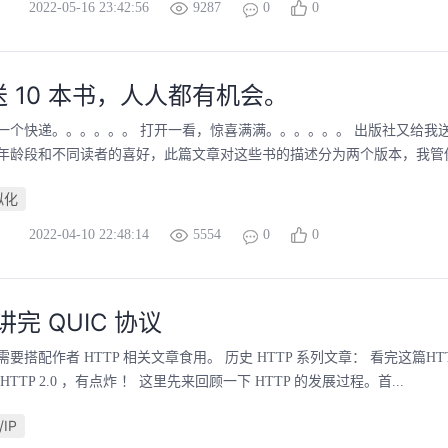
2022-05-16 23:42:56
9287
0
0
 10 本书，人人都有机会。
一个快递。。。。。。 打开一看，惊喜满满。。。。。。 出版社又给我
年龄段和不同读者的喜好，此篇文章对这些书的描述分为两个版本，我管他起
拟化
2022-04-10 22:48:14
5554
0
0
讲完 QUIC 协议
要搭配作者 HTTP 相关文章食用。 历史 HTTP 系列文章： 看完这篇H
TTP 2.0 ，有点炸 ！ 这里先来回顾一下 HTTP 的发展过程。首...
/IP