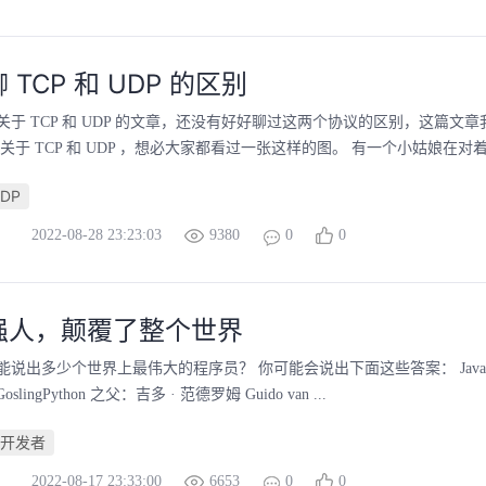
TCP 和 UDP 的区别
于 TCP 和 UDP 的文章，还没有好好聊过这两个协议的区别，这篇文
关于 TCP 和 UDP ，想必大家都看过一张这样的图。 有一个小姑娘在对着
DP
2022-08-28 23:23:03
9380
0
0
强人，颠覆了整个世界
说出多少个世界上最伟大的程序员？ 你可能会说出下面这些答案： Java 
oslingPython 之父：吉多 · 范德罗姆 Guido van ...
开发者
2022-08-17 23:33:00
6653
0
0