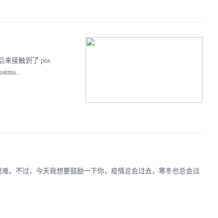
接触到了 pos
ma...
都很难。不过，今天我想要鼓励一下你，疫情总会过去，寒冬也总会过