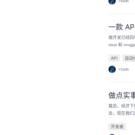
cxuan
一款 A
做开发已经四
tman 和 s
API
自动
cxuan
做点实
裁员、经济下
去，现在我们
开发者