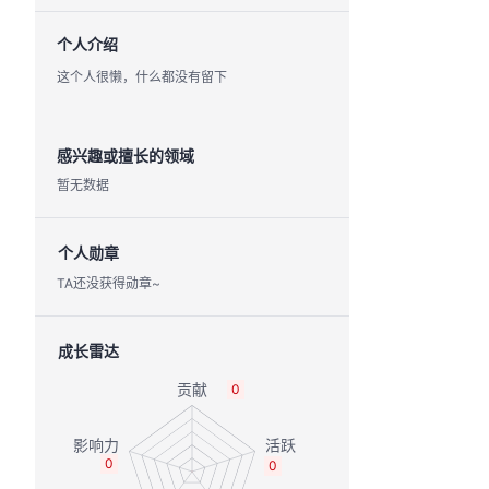
个人介绍
这个人很懒，什么都没有留下
感兴趣或擅长的领域
暂无数据
个人勋章
TA还没获得勋章~
成长雷达
0
0
0