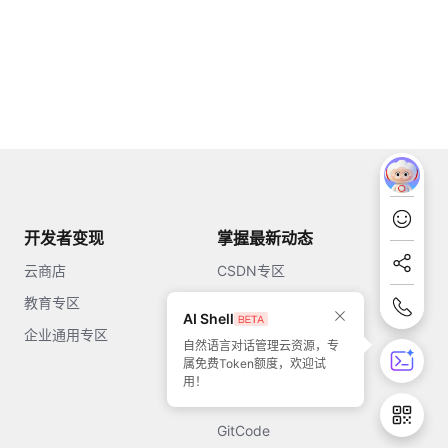
开发者变现
掌握最新动态
云商店
CSDN专区
教育专区
知乎
AI Shell
企业通用专区
开源中国
自然语言对话管理云资源，专
属免费Token额度，欢迎试
51CTO
用！
今日头条
GitCode