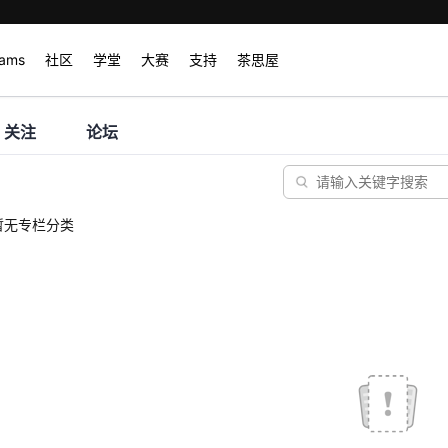
rams
社区
学堂
大赛
支持
茶思屋
关注
论坛
暂无专栏分类