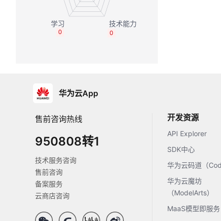
0
0
华为云App
开发资源
售前咨询热线
API Explorer
950808转1
SDK中心
技术服务咨询
华为云码道（Code
售前咨询
华为云魔坊
备案服务
（ModelArts）
云商店咨询
MaaS模型即服务