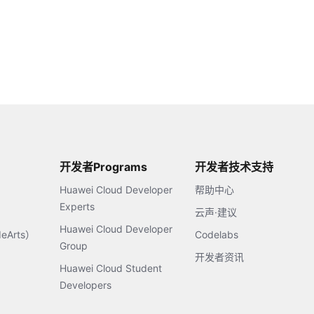
开发者Programs
开发者技术支持
Huawei Cloud Developer
帮助中心
Experts
云声·建议
Huawei Cloud Developer
Arts）
Codelabs
Group
开发者资讯
Huawei Cloud Student
Developers