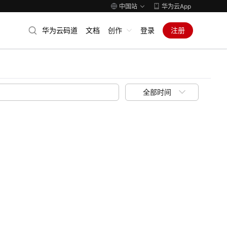
中国站
华为云App
华为云码道
文档
创作
登录
注册
全部时间