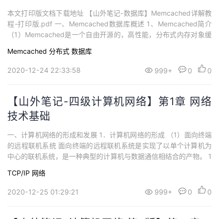
本文打印版文档下载地址 【山外笔记-数据库】Memcached详解教
程-打印版.pdf 一、Memcached数据库概述 1、Memcached简介
（1）Memcached是一个自由开源的，高性能，分布式内存对象缓
存系统，通过在内存里维护一个统一的巨大的hash表来存储各种格
Memcached
分布式
数据库
式的数据。 （2）Memcached本质上是一个基于内存的key-value
存储系统，用来存储小块的...
2020-12-24 22:33:58
999+
0
0
【山外笔记-四级计算机网络】第1章 网络
技术基础
一、计算机网络的形成和发展 1．计算机网络的形成 （1）面向终端
的远程联机系统 面向终端的远程联机系统是实现了以单个计算机为
中心的联机系统，是一种典型的计算机与数据通信相结合的产物。 1
946年世界第一台电子数字计算机ENIAC在美国诞生。 （2）远程通
TCP/IP
网络
信线路组建的广域网 ARPANET，通常称为ARPA网，通过有线、无
线与卫星通信线路，使网络覆盖从美国本土到欧...
2020-12-25 01:29:21
999+
0
0