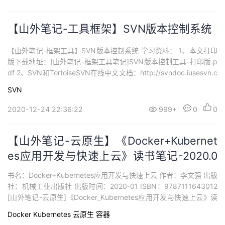
【山外笔记-工具框架】SVN版本控制系统
【山外笔记-框架工具】SVN版本控制系统 学习资料： 1、本文打印
版下载地址：[山外笔记-框架工具笔记]SVN版本控制工具-打印版.p
df 2、SVN和TortoiseSVN在线中文文档：http://svndoc.iusesvn.c
om/ 3、SVN教程-菜鸟教程：https://www.runoob.com/svn/svn-t
SVN
utorial.html 4、SVN中文手册...
2020-12-24 22:36:22
999+
0
0
【山外笔记-云原生】《Docker+Kubernet
es应用开发与快速上云》读书笔记-2020.0
4.25（六）
书名：Docker+Kubernetes应用开发与快速上云 作者：李文强 出版
社：机械工业出版社 出版时间：2020-01 ISBN：9787111643012
[山外笔记-云原生]《Docker_Kubernetes应用开发与快速上云》读
书笔记01.pdf 一、山外笔记-前言 1、云原生下的DevOps的解决方
Docker
Kubernetes
云原生
容器
案：以Docker为代表的容器技术作为基础保障、以Kube...