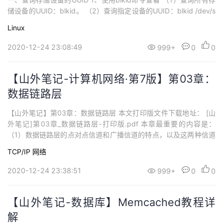
储设备的UUID：blkid。 （2）查询指定设备的UUID：blkid /dev/s
da5。 # blkid /dev/sda1: UUID="9ADAAB4DDAAB250B" TYPE
Linux
="ntfs" /dev/sdb1:...
2020-12-24 23:08:49
999+
0
0
【山外笔记-计算机网络·第7版】第03章：
数据链路层
【山外笔记】第03章：数据链路层 本文打印版文件下载地址： [山
外笔记]第03章_数据链路层-打印版.pdf 本章最重要的内容是：
（1）数据链路层的点对点信道和广播信道的特点，以及这两种信道
所使用的协议（PPP协议以及CSMA/CD协议）的特点。 （2）数据
TCP/IP
网络
链路层的三个基本问题：封装成帧、透明传输和差错检测。 （3）
以太网MAC层的硬件地址。 （4）适配器、转发器、集线器、...
2020-12-24 23:38:51
999+
0
0
【山外笔记-数据库】Memcached教程详
解