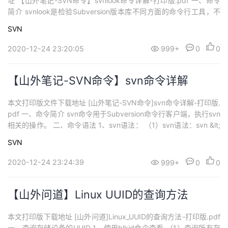
址 【山外笔记-SVN命令】svnlook命令详解-打印版.pdf 一、命令
简介 svnlook是检验Subversion版本库不同方面的命令行工具，不
会对版本库有任何修改，只是查看。 二、命令语法 1、svnlook语法
SVN
（1）语法格式：svnlook &lt;subcommand&gt; REPOS_P...
2020-12-24 23:20:05
999+
0
0
【山外笔记-SVN命令】svn命令详解
本文打印版文件下载地址 [山外笔记-SVN命令]svn命令详解-打印版.
pdf 一、命令简介 svn命令用于Subversion命令行客户端，执行svn
相关的操作。 二、命令语法 1、svn语法： （1）svn语法：svn &lt;
subcommand&gt; [options] [args] （2）查看svn子命令帮助信
SVN
息：svn help &lt;subcommand&g...
2020-12-24 23:24:39
999+
0
0
【山外问道】Linux UUID的查询方法
本文打印版下载地址 [山外问道]Linux_UUID的查询方法-打印版.pdf
一、查询存储设备的UUID 1、使用blkid命令查看 （1）查询所有存