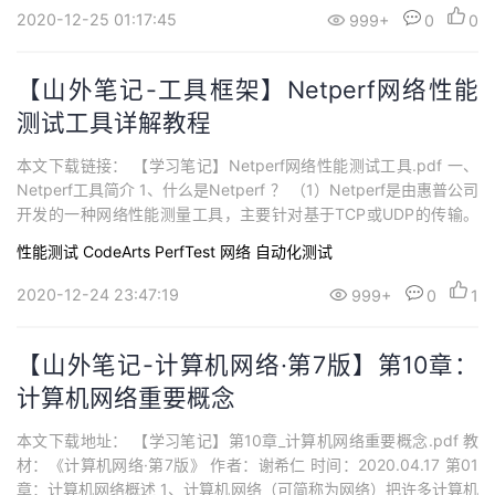
2020-12-25 01:17:45
999+
0
0
【山外笔记-工具框架】Netperf网络性能
测试工具详解教程
本文下载链接： 【学习笔记】Netperf网络性能测试工具.pdf 一、
Netperf工具简介 1、什么是Netperf ？ （1）Netperf是由惠普公司
开发的一种网络性能测量工具，主要针对基于TCP或UDP的传输。
（2）Netperf根据应用的不同，可以进行不同模式的网络性能测
性能测试 CodeArts PerfTest
网络
自动化测试
试，即批量数据传输（bulk data transfer）模式和请求/应答（requ
est/...
2020-12-24 23:47:19
999+
0
1
【山外笔记-计算机网络·第7版】第10章：
计算机网络重要概念
本文下载地址： 【学习笔记】第10章_计算机网络重要概念.pdf 教
材：《计算机网络·第7版》 作者：谢希仁 时间：2020.04.17 第01
章：计算机网络概述 1、计算机网络（可简称为网络）把许多计算机