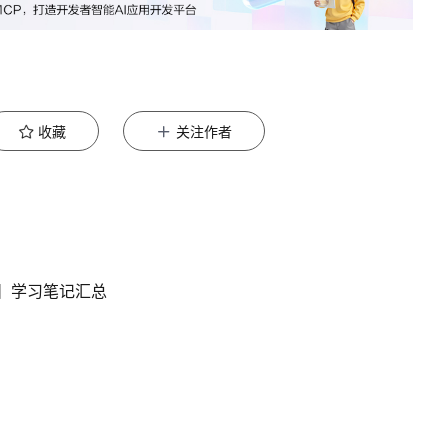
收藏
关注作者
7版】学习笔记汇总