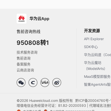
华为云App
开发资源
售前咨询热线
API Explorer
950808转1
SDK中心
技术服务咨询
华为云码道（Code
售前咨询
华为云魔坊
备案服务
（ModelArts）
云商店咨询
MaaS模型即服务
智果AgentArt
©2026 Huaweicloud.com 版权所有
黔ICP备20004760号-
增值电信业务经营许可证：B1.B2-20200593 | 代理域名