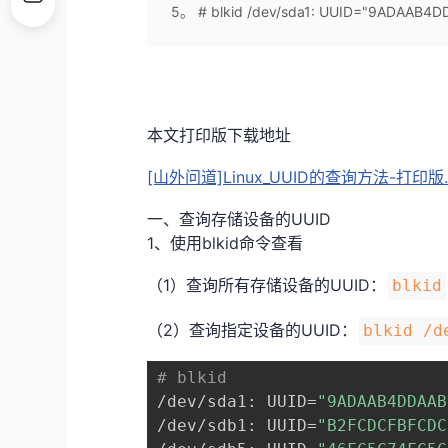
5。 # blkid /dev/sda1: UUID="9ADAAB4DD
本文打印版下载地址
[山外问道]Linux_UUID的查询方法-打印版.
一、查询存储设备的UUID
1、使用blkid命令查看
（1）查询所有存储设备的UUID：
blkid
（2）查询指定设备的UUID：
blkid /d
# blkid
/dev/sda1: UUID=
"9ADAAB4DDAAB
/dev/sdb1: UUID=
"B2FCDCFBFCDC