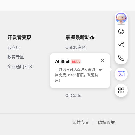
开发者变现
掌握最新动态
云商店
CSDN专区
教育专区
知乎
AI Shell
企业通用专区
开源中国
自然语言对话管理云资源，专
属免费Token额度，欢迎试
51CTO
用！
今日头条
GitCode
法律条文
隐私政策