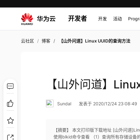
开发者
开发
活动
Prog
云社区
博客
【山外问道】Linux UUID的查询方法
【山外问道】Linu
Sundal
发表于 2020/12/24 23:08:49
【摘要】 本文打印版下载地址 [山外问道]Linu
使用blkid命令查看 （1）查询所有存储设备的UUI