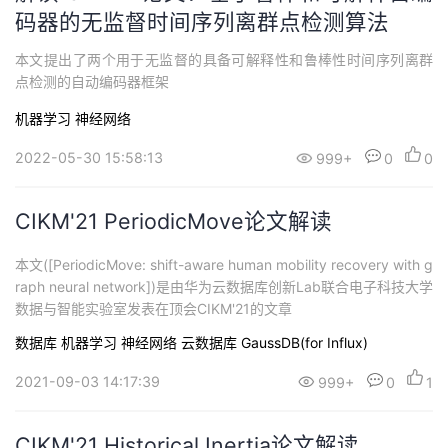
码器的无监督时间序列离群点检测算法
本文提出了两个用于无监督的具备可解释性和鲁棒性时间序列离群
点检测的自动编码器框架
机器学习
神经网络
2022-05-30 15:58:13
999+
0
0
CIKM'21 PeriodicMove论文解读
本文([PeriodicMove: shift-aware human mobility recovery with g
raph neural network])是由华为云数据库创新Lab联合电子科技大学
数据与智能实验室发表在顶会CIKM'21的文章
数据库
机器学习
神经网络
云数据库 GaussDB(for Influx)
2021-09-03 14:17:39
999+
0
1
CIKM'21 Historical Inertia论文解读