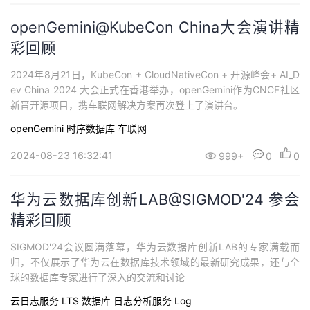
openGemini@KubeCon China大会演讲精
彩回顾
2024年8月21日，KubeCon + CloudNativeCon + 开源峰会+ AI_D
ev China 2024 大会正式在香港举办，openGemini作为CNCF社区
新晋开源项目，携车联网解决方案再次登上了演讲台。
openGemini
时序数据库
车联网
2024-08-23 16:32:41
999+
0
0
华为云数据库创新LAB@SIGMOD'24 参会
精彩回顾
SIGMOD'24会议圆满落幕，华为云数据库创新LAB的专家满载而
归，不仅展示了华为云在数据库技术领域的最新研究成果，还与全
球的数据库专家进行了深入的交流和讨论
云日志服务 LTS
数据库
日志分析服务 Log