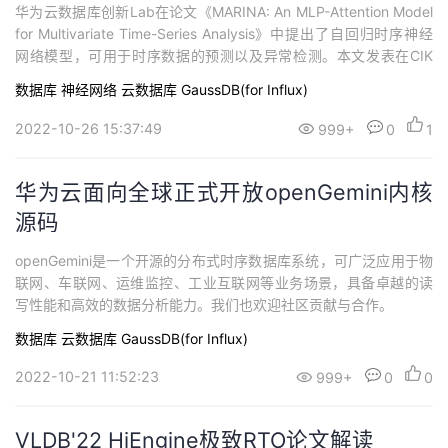
华为云数据库创新Lab在论文《MARINA: An MLP-Attention Model
for Multivariate Time-Series Analysis》中提出了自回归时序神经
网络模型，可用于时序数据的预测以及异常检测。本文发表在CIK
M'22上，CIKM会议是由美国计算机协会（ACM）组织的、数据挖
数据库
神经网络
云数据库 GaussDB(for Influx)
掘领域的顶级国际学术会议，该会议与2022年10月17日到21日在美
国佐治
2022-10-26 15:37:49
999+
0
1
华为云面向全球正式开放openGemini内核
源码
openGemini是一个开源的分布式时序数据库系统，可广泛应用于物
联网、车联网、运维监控、工业互联网等业务场景，具备卓越的读
写性能和高效的数据分析能力。我们也欢迎社区贡献与合作。
数据库
云数据库 GaussDB(for Influx)
2022-10-21 11:52:23
999+
0
0
VLDB'22 HiEngine极致RTO论文解读