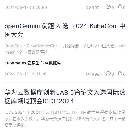
2024-06-17 19:20:50
999+
0
0
openGemini议题入选 2024 KubeCon 中
国大会
KubeCon + CloudNativeCon + 开源峰会 + AI_dev 中国大会，ope
nGemini的一篇议题获选
Kubernetes
云原生
时序数据库
2024-06-13 16:31:30
999+
0
0
华为云数据库创新LAB 5篇论文入选国际数
据库领域顶会ICDE'2024
ICDE 2024 于2024年5月13日至5月17日在荷兰乌得勒支成功举
办，在本次会议上，华为云数据库创新LAB 5篇论文入选，其中一篇
获高度评价。