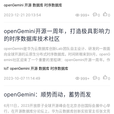
openGemini
开源
数据库
时序数据库
2023-12-21 20:13:54
999+
0
0
openGemini开源一周年，打造极具影响力
的时序数据库技术社区
openGemini是华为云数据库创新Lab团队自主设计、研发的一款面
向全球开源的云原生分布式时序数据库。时间转眼来到9月，openG
emini社区迎来了一个重要的里程碑：openGemini开源一周年。作
为一款新兴的时序数据库，openGemini在短短一年内取得了令人瞩
IoT
openGemini
开源
数据库
时序数据库
目的成就，为开发者和企业提供了强大的时序数据存储和分析解决
方案。
2023-10-07 11:14:49
999+
0
0
openGemini：顺势而动，蓄势而发
6月11日，2023开放原子全球开源峰会在北京亦创国际会展中心举
行，在开源数据库分论坛上，华为云数据库创新实验室主任张文亮