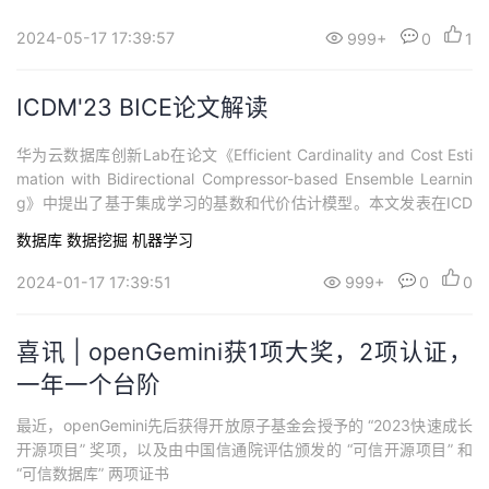
2024-05-17 17:39:57
999+
0
1
ICDM'23 BICE论文解读
华为云数据库创新Lab在论文《Efficient Cardinality and Cost Esti
mation with Bidirectional Compressor-based Ensemble Learnin
g》中提出了基于集成学习的基数和代价估计模型。本文发表在ICD
M'23上， ICDM会议是由电气与电子工程师协会组织的、数据挖掘
数据库
数据挖掘
机器学习
领域的顶级国际学术会议。
2024-01-17 17:39:51
999+
0
0
喜讯 | openGemini获1项大奖，2项认证，
一年一个台阶
最近，openGemini先后获得开放原子基金会授予的 “2023快速成长
开源项目” 奖项，以及由中国信通院评估颁发的 “可信开源项目” 和
“可信数据库” 两项证书