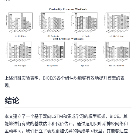
上述消融实验表明，BICE的各个组件均能够有效地提升模型的表
现。
结论
本文建立了一个基于双向LSTM和集成学习的模型框架，BICE。其
能够进行有效的基数估计和代价估计。通过运用贝叶斯神经网络和
主动学习，我们建立了表现更加优异的集成学习模型，其能够适应