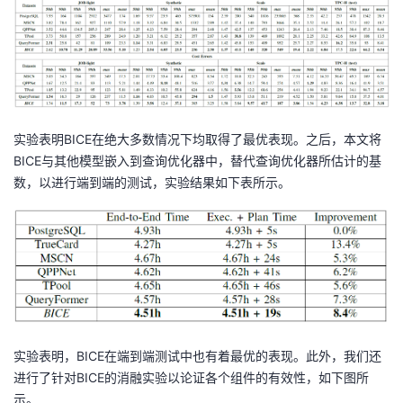
(q
|
W
_
B
))
实验表明BICE在绝大多数情况下均取得了最优表现。之后，本文将
BICE与其他模型嵌入到查询优化器中，替代查询优化器所估计的基
数，以进行端到端的测试，实验结果如下表所示。
实验表明，BICE在端到端测试中也有着最优的表现。此外，我们还
进行了针对BICE的消融实验以论证各个组件的有效性，如下图所
示。