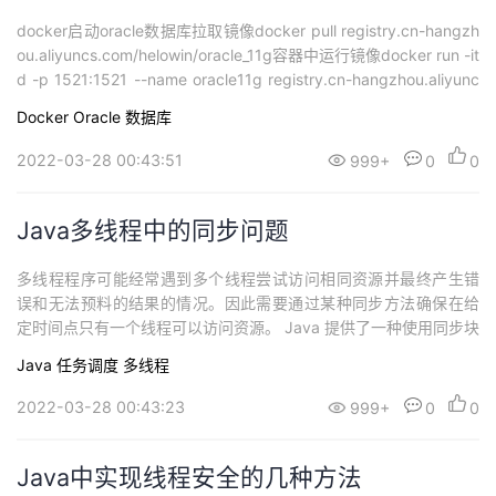
docker启动oracle数据库拉取镜像docker pull registry.cn-hangzh
ou.aliyuncs.com/helowin/oracle_11g容器中运行镜像docker run -it
d -p 1521:1521 --name oracle11g registry.cn-hangzhou.aliyunc
s.com/helowin/oracle_11g进入容器，进...
Docker
Oracle
数据库
2022-03-28 00:43:51
999+
0
0
Java多线程中的同步问题
多线程程序可能经常遇到多个线程尝试访问相同资源并最终产生错
误和无法预料的结果的情况。因此需要通过某种同步方法确保在给
定时间点只有一个线程可以访问资源。 Java 提供了一种使用同步块
创建线程和同步它们的任务的方法。 Java 中的同步块用 synchroni
Java
任务调度
多线程
zed 关键字标记。 Java 中的同步块在某个对象上同步。 在同一个
对象上同步的所有同步块一次只能在其中执行一个线程。 所有其他
2022-03-28 00:43:23
999+
0
0
试图进...
Java中实现线程安全的几种方法