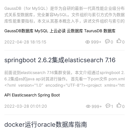
GaussDB（for MySQL）是华为自研的最新一代高性能企业级分布
式关系型数据库，完全兼容MySQL。文件组织与索引方式作为数据
库性能重要指标，本文从其基本概念入手，讲述文件组织与索引的
一般概念，进而分析并展示其在GaussDB（for MySQL）中的应
GaussDB数据库
MySQL
上云必读
云数据库 TaurusDB
数据库
用。
2022-04-28 18:15:15
999+
0
0
springboot 2.6.2集成elasticsearch 7.16
前面说到elasticsearch 7.16集群安装，本文介绍通过springboot 2.
6.2集成es的java api对其进行操作。 首先看一下pom文件 pom.xml
<?xml version="1.0" encoding="UTF-8"?><project xmlns="htt
p://maven.apache.org/POM/4.0.0" xmlns:xsi="http://w...
API
Elasticsearch
Spring Boot
2022-03-28 01:01:20
999+
1
0
docker运行oracle数据库指南