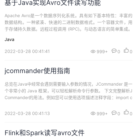
基于Java实现Avro文件读写功能
Apache Avro是一个数据序列化系统。具有如下基本特性：丰富的
数据结构。一种紧凑、快速的二进制数据格式。一个容器文件，用
于存储持久数据。远程过程调用 (RPC)。与动态语言的简单集成。
代码生成不需要读取或写入数据文件，也不需要使用或实现 RPC 协
Java
议。 代码生成作为一种可选的优化，只值得为静态类型语言实现。
模式（schema）Avro 依赖于模式。 读取 Avro 数据时，写入时使...
2022-03-28 00:41:41
999+
0
0
jcommander使用指南
总览在Java中经常会遇到需要输入参数的情况，JCommander 是一
个非常小的 Java 框架，可以轻松解析命令行参数。 下文完整解析J
Commander的用法。例如您可以使用选项描述注释字段：import c
om.beust.jcommander.Parameter;public class Args { @Paramet
er private List<String> param...
2022-03-28 00:41:13
999+
0
0
Flink和Spark读写avro文件