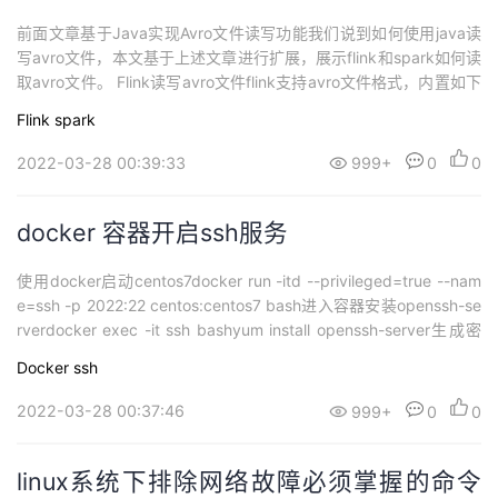
前面文章基于Java实现Avro文件读写功能我们说到如何使用java读
写avro文件，本文基于上述文章进行扩展，展示flink和spark如何读
取avro文件。 Flink读写avro文件flink支持avro文件格式，内置如下
依赖：<dependency> <groupId>org.apache.flink</groupId> <a
Flink
spark
rtifactId>flink-avro</artif...
2022-03-28 00:39:33
999+
0
0
docker 容器开启ssh服务
使用docker启动centos7docker run -itd --privileged=true --nam
e=ssh -p 2022:22 centos:centos7 bash进入容器安装openssh-se
rverdocker exec -it ssh bashyum install openssh-server生成密
钥ssh-keygen -q -t rsa -b 2048 -f...
Docker
ssh
2022-03-28 00:37:46
999+
0
0
linux系统下排除网络故障必须掌握的命令