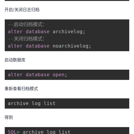
开启/关闭日志归档
--启动归档模式：
alter
database
 archivelog
;
--关闭归档模式：
alter
database
 noarchivelog
;
启动数据库
alter
database
open
;
重新查看归档模式
得到
SQL
>