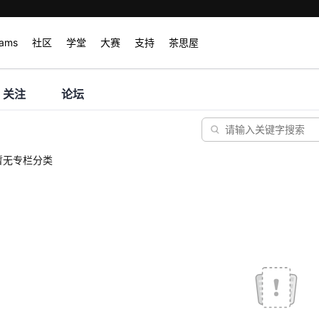
rams
社区
学堂
大赛
支持
茶思屋
关注
论坛
暂无专栏分类