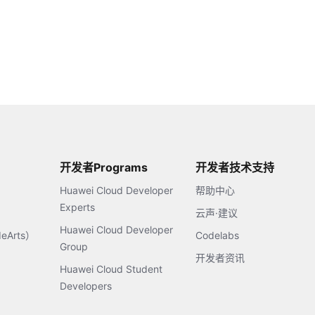
开发者Programs
开发者技术支持
Huawei Cloud Developer
帮助中心
Experts
云声·建议
Huawei Cloud Developer
Arts）
Codelabs
Group
开发者资讯
Huawei Cloud Student
Developers