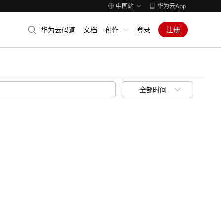
中国站
华为云App
华为云码道
文档
创作
登录
注册
全部时间