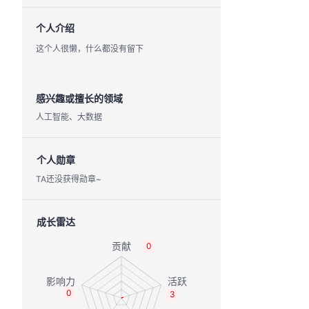
个人介绍
这个人很懒，什么都没有留下
感兴趣或擅长的领域
人工智能、大数据
个人勋章
TA还没获得勋章~
成长雷达
0
0
3