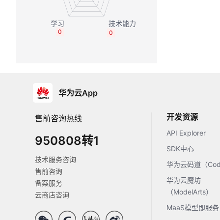
0
0
华为云App
开发资源
售前咨询热线
API Explorer
950808转1
SDK中心
技术服务咨询
华为云码道（Code
售前咨询
华为云魔坊
备案服务
（ModelArts）
云商店咨询
MaaS模型即服务