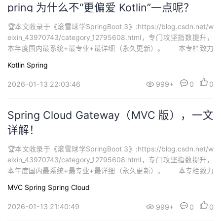
pring 为什么不“更偏爱 Kotlin”一点呢？
🏆本文收录于《滚雪球学SpringBoot 3》:https://blog.csdn.net/w
eixin_43970743/category_12795608.html，专门攻坚指数提升，
本年度国内最系统+最专业+最详细（永久更新）。 本专栏致力
打造最硬核 SpringBoot3 从零基础到进阶系列学习内容，🚀均为全
Kotlin
Spring
网独家首发，打造精品专栏，专栏持续更新中…欢迎大家订阅持续学
习。...
2026-01-13 22:03:46
999+
0
0
Spring Cloud Gateway（MVC 版），一文
详解！
🏆本文收录于《滚雪球学SpringBoot 3》:https://blog.csdn.net/w
eixin_43970743/category_12795608.html，专门攻坚指数提升，
本年度国内最系统+最专业+最详细（永久更新）。 本专栏致力
打造最硬核 SpringBoot3 从零基础到进阶系列学习内容，🚀均为全
MVC
Spring
Spring Cloud
网独家首发，打造精品专栏，专栏持续更新中…欢迎大家订阅持续学
习。...
2026-01-13 21:40:49
999+
0
0