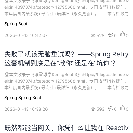
🏆本文收录于《滚雪球学SpringBoot 3》:https://blog.csdn.net/w
eixin_43970743/category_12795608.html，专门攻坚指数提升，
本年度国内最系统+最专业+最详细（永久更新）。 本专栏致力
打造最硬核 SpringBoot3 从零基础到进阶系列学习内容，🚀均为全
Spring Boot
网独家首发，打造精品专栏，专栏持续更新中…欢迎大家订阅持续学
习。...
2026-01-13 16:42:07
528
0
0
失败了就该无脑重试吗？——Spring Retry
这套机制到底是在“救你”还是在“坑你”？
🏆本文收录于《滚雪球学SpringBoot 3》:https://blog.csdn.net/w
eixin_43970743/category_12795608.html，专门攻坚指数提升，
本年度国内最系统+最专业+最详细（永久更新）。 本专栏致力
打造最硬核 SpringBoot3 从零基础到进阶系列学习内容，🚀均为全
Spring
Spring Boot
网独家首发，打造精品专栏，专栏持续更新中…欢迎大家订阅持续学
习。...
2026-01-13 16:38:26
593
0
0
既然都能当网关，你凭什么让我在 Reactiv