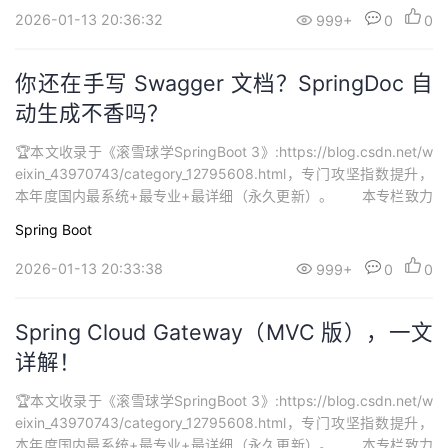
习。...
2026-01-13 20:36:32
999+
0
0
你还在手写 Swagger 文档？SpringDoc 自
动生成不香吗？
🏆本文收录于《滚雪球学SpringBoot 3》:https://blog.csdn.net/w
eixin_43970743/category_12795608.html，专门攻坚指数提升，
本年度国内最系统+最专业+最详细（永久更新）。 本专栏致力
打造最硬核 SpringBoot3 从零基础到进阶系列学习内容，🚀均为全
Spring Boot
网独家首发，打造精品专栏，专栏持续更新中…欢迎大家订阅持续学
习。...
2026-01-13 20:33:38
999+
0
0
Spring Cloud Gateway（MVC 版），一文
详解！
🏆本文收录于《滚雪球学SpringBoot 3》:https://blog.csdn.net/w
eixin_43970743/category_12795608.html，专门攻坚指数提升，
本年度国内最系统+最专业+最详细（永久更新）。 本专栏致力