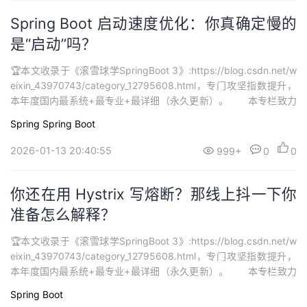
Spring Boot 启动速度优化：你真确定慢的
是“启动”吗？
🏆本文收录于《滚雪球学SpringBoot 3》:https://blog.csdn.net/w
eixin_43970743/category_12795608.html，专门攻坚指数提升，
本年度国内最系统+最专业+最详细（永久更新）。 本专栏致力
打造最硬核 SpringBoot3 从零基础到进阶系列学习内容，🚀均为全
Spring
Spring Boot
网独家首发，打造精品专栏，专栏持续更新中…欢迎大家订阅持续学
习。...
2026-01-13 20:40:55
999+
0
0
你还在用 Hystrix 写熔断？那线上抖一下你
准备怎么解释？
🏆本文收录于《滚雪球学SpringBoot 3》:https://blog.csdn.net/w
eixin_43970743/category_12795608.html，专门攻坚指数提升，
本年度国内最系统+最专业+最详细（永久更新）。 本专栏致力
打造最硬核 SpringBoot3 从零基础到进阶系列学习内容，🚀均为全
Spring Boot
网独家首发，打造精品专栏，专栏持续更新中…欢迎大家订阅持续学