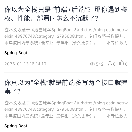
你以为全栈只是“前端+后端”？那你遇到鉴
权、性能、部署时怎么不沉默了？
🏆本文收录于《滚雪球学SpringBoot 3》:https://blog.csdn.net/w
eixin_43970743/category_12795608.html，专门攻坚指数提升，
本年度国内最系统+最专业+最详细（永久更新）。 本专栏致力
打造最硬核 SpringBoot3 从零基础到进阶系列学习内容，🚀均为全
Spring Boot
网独家首发，打造精品专栏，专栏持续更新中…欢迎大家订阅持续学
习。...
2026-01-13 16:14:10
542
0
0
你真以为“全栈”就是前端多写两个接口就完
事了？
🏆本文收录于《滚雪球学SpringBoot 3》:https://blog.csdn.net/w
eixin_43970743/category_12795608.html，专门攻坚指数提升，
本年度国内最系统+最专业+最详细（永久更新）。 本专栏致力
打造最硬核 SpringBoot3 从零基础到进阶系列学习内容，🚀均为全
Spring Boot
网独家首发，打造精品专栏，专栏持续更新中…欢迎大家订阅持续学