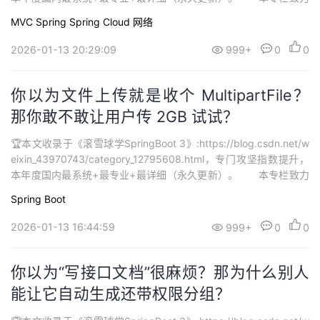
打造最硬核 SpringBoot3 从零基础到进阶系列学习内容，🚀均为全
MVC
Spring
Spring Cloud
网络
网独家首发，打造精品专栏，专栏持续更新中…欢迎大家订阅持续学
习。...
2026-01-13 20:29:09
999+
0
0
你以为文件上传就是收个 MultipartFile？
那你敢不敢让用户传 2GB 试试？
🏆本文收录于《滚雪球学SpringBoot 3》:https://blog.csdn.net/w
eixin_43970743/category_12795608.html，专门攻坚指数提升，
本年度国内最系统+最专业+最详细（永久更新）。 本专栏致力
打造最硬核 SpringBoot3 从零基础到进阶系列学习内容，🚀均为全
Spring Boot
网独家首发，打造精品专栏，专栏持续更新中…欢迎大家订阅持续学
习。...
2026-01-13 16:44:59
999+
0
0
你以为“写接口文档”很麻烦？那为什么别人
能让它自动生成还带权限分组？