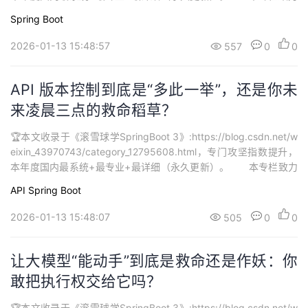
打造最硬核 SpringBoot3 从零基础到进阶系列学习内容，🚀均为全
Spring Boot
网独家首发，打造精品专栏，专栏持续更新中…欢迎大家订阅持续学
习。...
2026-01-13 15:48:57
557
0
0
API 版本控制到底是“多此一举”，还是你未
来凌晨三点的救命稻草？
🏆本文收录于《滚雪球学SpringBoot 3》:https://blog.csdn.net/w
eixin_43970743/category_12795608.html，专门攻坚指数提升，
本年度国内最系统+最专业+最详细（永久更新）。 本专栏致力
打造最硬核 SpringBoot3 从零基础到进阶系列学习内容，🚀均为全
API
Spring Boot
网独家首发，打造精品专栏，专栏持续更新中…欢迎大家订阅持续学
习。...
2026-01-13 15:48:07
505
0
0
让大模型“能动手”到底是救命还是作妖：你
敢把执行权交给它吗？
🏆本文收录于《滚雪球学SpringBoot 3》:https://blog.csdn.net/w