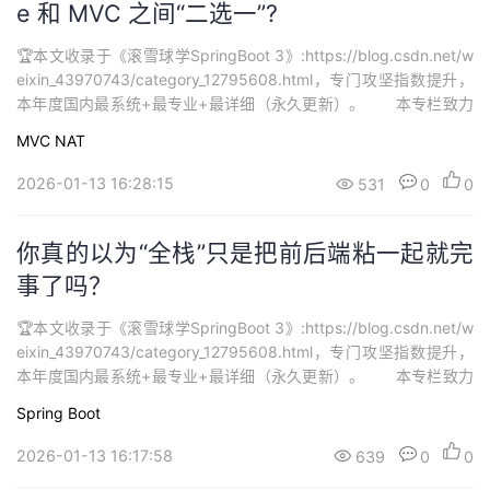
e 和 MVC 之间“二选一”?
🏆本文收录于《滚雪球学SpringBoot 3》:https://blog.csdn.net/w
eixin_43970743/category_12795608.html，专门攻坚指数提升，
本年度国内最系统+最专业+最详细（永久更新）。 本专栏致力
打造最硬核 SpringBoot3 从零基础到进阶系列学习内容，🚀均为全
MVC
NAT
网独家首发，打造精品专栏，专栏持续更新中…欢迎大家订阅持续学
习。...
2026-01-13 16:28:15
531
0
0
你真的以为“全栈”只是把前后端粘一起就完
事了吗？
🏆本文收录于《滚雪球学SpringBoot 3》:https://blog.csdn.net/w
eixin_43970743/category_12795608.html，专门攻坚指数提升，
本年度国内最系统+最专业+最详细（永久更新）。 本专栏致力
打造最硬核 SpringBoot3 从零基础到进阶系列学习内容，🚀均为全
Spring Boot
网独家首发，打造精品专栏，专栏持续更新中…欢迎大家订阅持续学
习。...
2026-01-13 16:17:58
639
0
0