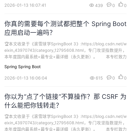
习。...
2026-01-13 16:07:41
439
0
0
你真的需要每个测试都把整个 Spring Boot
应用启动一遍吗？
🏆本文收录于《滚雪球学SpringBoot 3》:https://blog.csdn.net/w
eixin_43970743/category_12795608.html，专门攻坚指数提升，
本年度国内最系统+最专业+最详细（永久更新）。 本专栏致力
打造最硬核 SpringBoot3 从零基础到进阶系列学习内容，🚀均为全
Spring
Spring Boot
网独家首发，打造精品专栏，专栏持续更新中…欢迎大家订阅持续学
习。...
2026-01-13 16:06:04
615
0
0
你以为“点了个链接”不算操作？那 CSRF 为
什么能把你钱转走？
🏆本文收录于《滚雪球学SpringBoot 3》:https://blog.csdn.net/w
eixin_43970743/category_12795608.html，专门攻坚指数提升，
本年度国内最系统+最专业+最详细（永久更新）。 本专栏致力