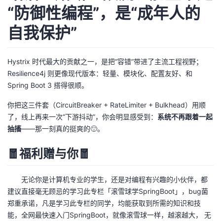
“防御性编程”，是“成年人的
自我保护”
Hystrix 时代最大的贡献之一，是把“容错”带进了主流工程视野；
Resilience4j 则更像现代版本：轻量、模块化、配置友好、和
Spring Boot 3 搭得很顺。
你把这三件套（CircuitBreaker + RateLimiter + Bulkhead）用顺
了，线上再来一次“下游抖动”，你会明显感受到：
系统不再跟着一起
抽搐
——那一刻真的挺爽的🙂。
🧧福利赠与你🧧
无论你是计算机专业的学生，还是对编程有兴趣的小伙伴，都
建议直接毫无顾忌的学习此专栏「滚雪球学SpringBoot」，bug菌
郑重承诺，凡是学习此专栏的同学，均能获取到所需的知识和技
能，全网最快速入门SpringBoot，就像滚雪球一样，越滚越大， 无