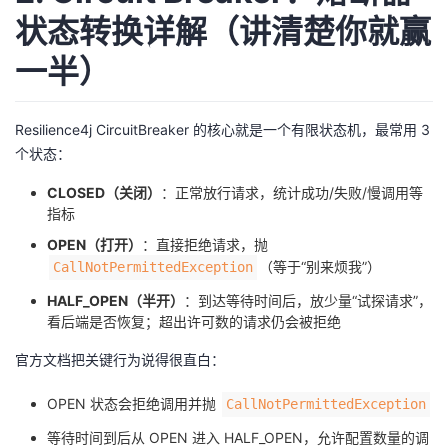
状态转换详解（讲清楚你就赢
一半）
Resilience4j CircuitBreaker 的核心就是一个有限状态机，最常用 3
个状态：
CLOSED（关闭）
：正常放行请求，统计成功/失败/慢调用等
指标
OPEN（打开）
：直接拒绝请求，抛
（等于“别来烦我”）
CallNotPermittedException
HALF_OPEN（半开）
：到达等待时间后，放少量“试探请求”，
看后端是否恢复；超出许可数的请求仍会被拒绝
官方文档把关键行为说得很直白：
OPEN 状态会拒绝调用并抛
CallNotPermittedException
等待时间到后从 OPEN 进入 HALF_OPEN，允许配置数量的调