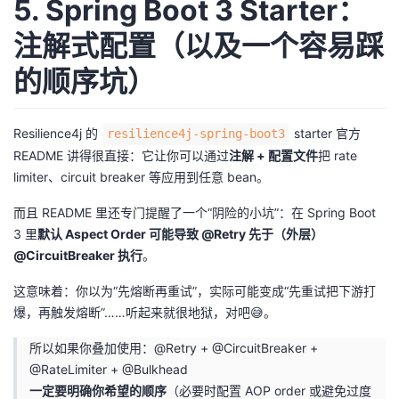
5. Spring Boot 3 Starter：
注解式配置（以及一个容易踩
的顺序坑）
Resilience4j 的
starter 官方
resilience4j-spring-boot3
README 讲得很直接：它让你可以通过
注解 + 配置文件
把 rate
limiter、circuit breaker 等应用到任意 bean。
而且 README 里还专门提醒了一个“阴险的小坑”：在 Spring Boot
3 里
默认 Aspect Order 可能导致 @Retry 先于（外层）
@CircuitBreaker 执行
。
这意味着：你以为“先熔断再重试”，实际可能变成“先重试把下游打
爆，再触发熔断”……听起来就很地狱，对吧😅。
所以如果你叠加使用：@Retry + @CircuitBreaker +
@RateLimiter + @Bulkhead
一定要明确你希望的顺序
（必要时配置 AOP order 或避免过度