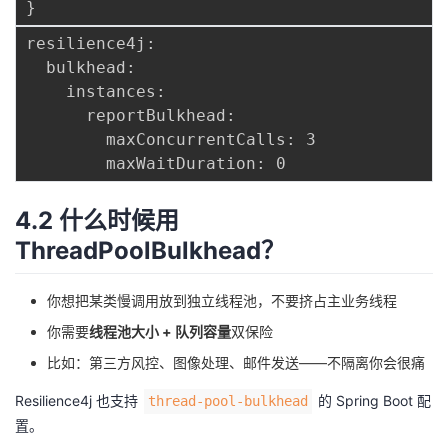
}
resilience4j:

  bulkhead:

    instances:

      reportBulkhead:

        maxConcurrentCalls: 3

4.2 什么时候用
ThreadPoolBulkhead？
你想把某类慢调用放到独立线程池，不要挤占主业务线程
你需要
线程池大小 + 队列容量
双保险
比如：第三方风控、图像处理、邮件发送——不隔离你会很痛
Resilience4j 也支持
的 Spring Boot 配
thread-pool-bulkhead
置。