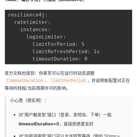
resilience4j:

  ratelimiter:

    instances:

      loginLimiter:

        limitForPeriod: 5

        limitRefreshPeriod: 1s

官方文档也提到：你甚至可以在运行时动态调整
、
，并说明新配置对正在
timeoutDuration
limitForPeriod
等待的线程/当前周期许可的影响。
小心思（很实用）：
对“用户触发型”接口（登录、发短信、下单）一般
timeoutDuration=0
，直接拒绝更友好
对“内部调用型”接口可以允许短暂等待（例如 50ms～