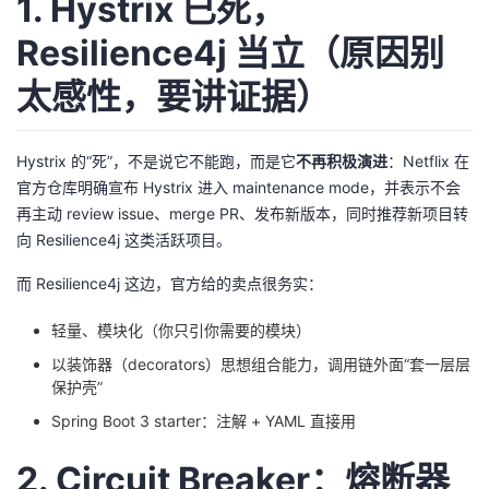
1. Hystrix 已死，
Resilience4j 当立（原因别
太感性，要讲证据）
Hystrix 的“死”，不是说它不能跑，而是它
不再积极演进
：Netflix 在
官方仓库明确宣布 Hystrix 进入 maintenance mode，并表示不会
再主动 review issue、merge PR、发布新版本，同时推荐新项目转
向 Resilience4j 这类活跃项目。
而 Resilience4j 这边，官方给的卖点很务实：
轻量、模块化（你只引你需要的模块）
以装饰器（decorators）思想组合能力，调用链外面“套一层层
保护壳”
Spring Boot 3 starter：注解 + YAML 直接用
2. Circuit Breaker：熔断器