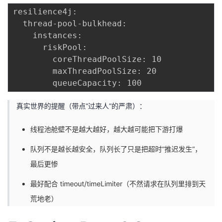
resilience4j:

  thread-pool-bulkhead:

    instances:

      riskPool:

        coreThreadPoolSize: 10

        maxThreadPoolSize: 20

真实世界的提醒（带点“过来人”的严肃）：
线程池舱壁不是越大越好，越大越可能把下游打爆
队列不是越长越安全，队列长了只是把超时“推迟发生”，
最后更惨
最好配合 timeout/timeLimiter（不然请求在队列里排到天
荒地老）