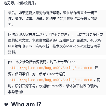
边无际，指数级提升。
最后，如果这篇文章对你有所帮助，帮忙给作者来个
一键三
连，关注、点赞、收藏
，您的支持就是我坚持写作最大的动
力。
同时欢迎大家关注公众号:「猿圈奇妙屋」 ，以便学习更多同类
型的技术文章，免费白嫖最新BAT互联网公司面试题、4000G
PDF编程电子书、简历模板、技术文章Markdown文档等海量
资料。
ps：本文涉及所有源代码，均已上传至Gitee：
开
https://gitee.com/bugjun01/SpringBoot-demo
源，供同学们一对一参考 Gitee传送门
，同
https://gitee.com/bugjun01/SpringBoot-demo
时，原创开源不易，欢迎给个star🌟，想体验下被🌟的感jio，
非常感谢❗
🫵 Who am I?