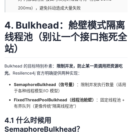
200ms），避免抖动造成大量失败
4. Bulkhead：舱壁模式隔离
线程池（别让一个接口拖死全
站）
Bulkhead 的目标特别朴素：
限制并发，防止某一类调用把资源吃
光
。Resilience4j 官方明确提供两种实现：
SemaphoreBulkhead（信号量）
：限制并发执行数量（适用
于各种线程模型/IO 模型）
FixedThreadPoolBulkhead（线程池舱壁）
：固定线程池 +
有界队列（更像传统“隔离线程池”）
4.1 什么时候用
SemaphoreBulkhead？