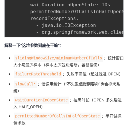
        waitDurationInOpenState: 10s

        permittedNumberOfCallsInHalfOpenSta
        recordExceptions:

          - java.io.IOException

解释一下“这堆参数到底在干嘛”：
：统计窗口
slidingWindowSize/minimumNumberOfCalls
大小与最少样本（样本太少就别熔断，容易误伤）
：失败率阈值（超过就进 OPEN）
failureRateThreshold
：慢调用统计（“不失败但慢到要命”也会拖垮系
slowCall*
统）
：拉黑时长（OPEN 多久后进
waitDurationInOpenState
入 HALF_OPEN）
：半开试探
permittedNumberOfCallsInHalfOpenState
请求数