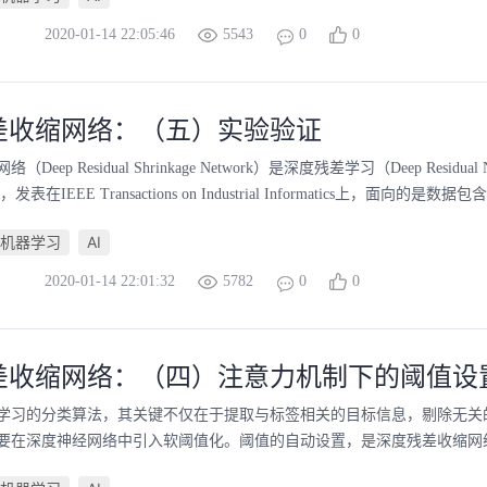
2020-01-14 22:05:46
5543
0
0
差收缩网络：（五）实验验证
eep Residual Shrinkage Network）是深度残差学习（Deep Residual Net
在IEEE Transactions on Industrial Informatics上，面向的是数
机器学习
AI
2020-01-14 22:01:32
5782
0
0
差收缩网络：（四）注意力机制下的阈值设
学习的分类算法，其关键不仅在于提取与标签相关的目标信息，剔除无关
要在深度神经网络中引入软阈值化。阈值的自动设置，是深度残差收缩网络的