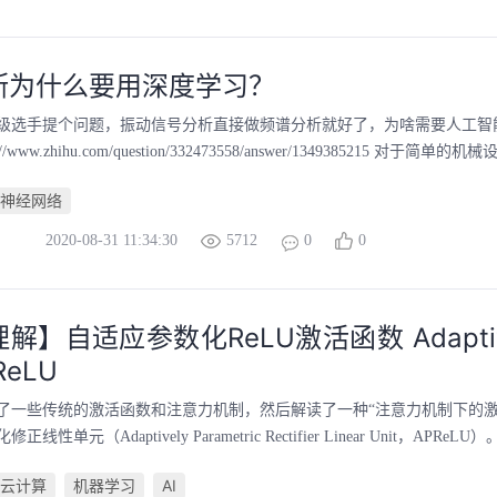
断为什么要用深度学习？
选手提个问题，振动信号分析直接做频谱分析就好了，为啥需要人工智能? - 
://www.zhihu.com/question/332473558/answer/1349385215 对于简单
神经网络
2020-08-31 11:34:30
5712
0
0
解】自适应参数化ReLU激活函数 Adaptivel
 ReLU
了一些传统的激活函数和注意力机制，然后解读了一种“注意力机制下的激
性单元（Adaptively Parametric Rectifier Linear Unit，APReLU
云计算
机器学习
AI