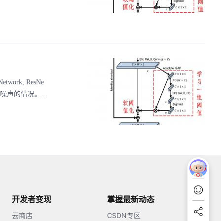
work, ResNe
据包含噪声的情况。...
开发者变现
掌握最新动态
云商店
CSDN专区