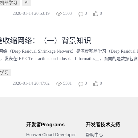
机器学习
AI
2020-01-14 20:53:19
5503
0
0
差收缩网络：（一）背景知识
eep Residual Shrinkage Network）是深度残差学习（Deep Residual Net
在IEEE Transactions on Industrial Informatics上，面向的是数
学习
2020-01-14 20:47:02
5501
0
0
开发者Programs
开发者技术支持
Huawei Cloud Developer
帮助中心