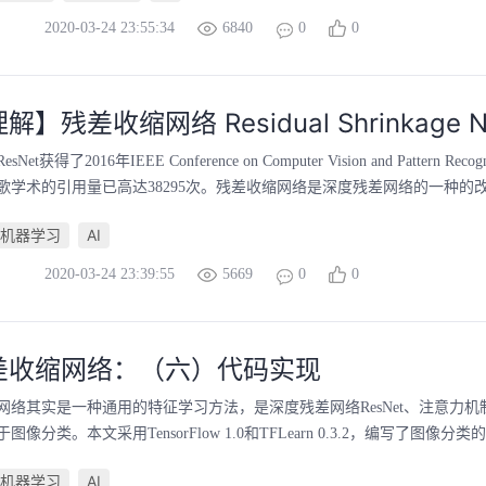
2020-03-24 23:55:34
6840
0
0
】残差收缩网络 Residual Shrinkage N
t获得了2016年IEEE Conference on Computer Vision and Pattern Re
歌学术的引用量已高达38295次。残差收缩网络是深度残差网络的一种的改进
机器学习
AI
2020-03-24 23:39:55
5669
0
0
差收缩网络：（六）代码实现
网络其实是一种通用的特征学习方法，是深度残差网络ResNet、注意力
像分类。本文采用TensorFlow 1.0和TFLearn 0.3.2，编写了图像分类
机器学习
AI