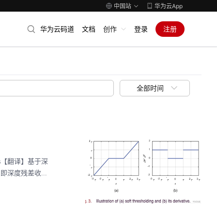
中国站
华为云App
华为云码道
文档
创作
登录
注册
全部时间
nosis【翻译】基于深
即深度残差收...