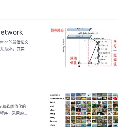
etwork
cognition的最佳论文
版本，其实...
机制和软阈值化的
的程序，采用的...