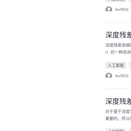
hw9826
深度残
深度残差收缩网络（D
t）的一种改进，发表
人工智能
hw9826
深度残
对于基于深度
重要的，所以