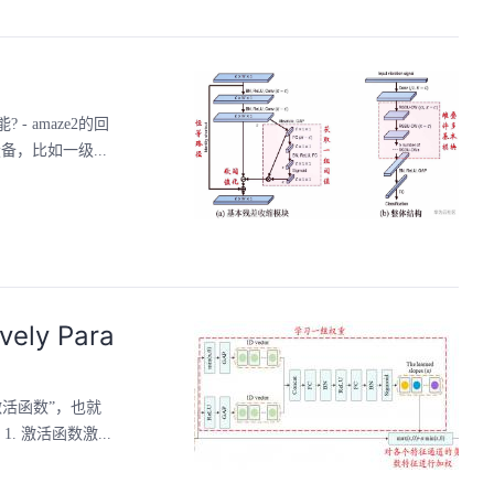
amaze2的回
的机械设备，比如一级...
y Para
活函数”，也就
）。1. 激活函数激...