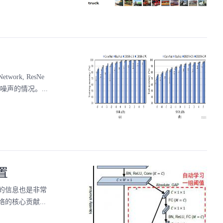
work, ResNe
据包含噪声的情况。...
置
的信息也是非常
核心贡献...