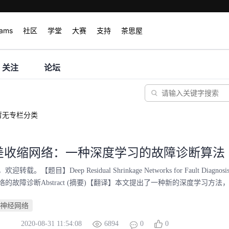
rams
社区
学堂
大赛
支持
茶思屋
关注
论坛
暂无专栏分类
差收缩网络：一种深度学习的故障诊断算法
载。【题目】Deep Residual Shrinkage Networks for Fault Diag
的故障诊断Abstract (摘要)【翻译】本文提出了一种新的深度学习方法，
神经网络
2020-08-31 11:54:08
6894
0
0