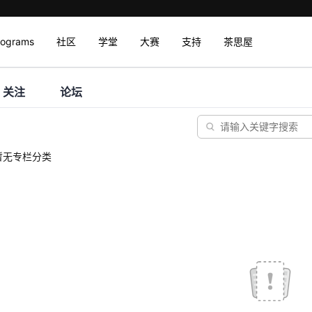
rograms
社区
学堂
大赛
支持
茶思屋
关注
论坛
暂无专栏分类