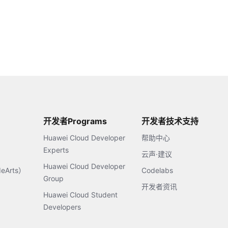
开发者Programs
开发者技术支持
Huawei Cloud Developer
帮助中心
Experts
云声·建议
Huawei Cloud Developer
Arts）
Codelabs
Group
开发者资讯
Huawei Cloud Student
Developers