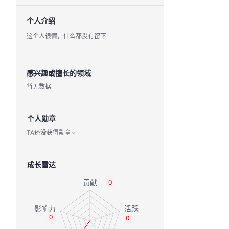
个人介绍
这个人很懒，什么都没有留下
感兴趣或擅长的领域
暂无数据
个人勋章
TA还没获得勋章~
成长雷达
0
0
0