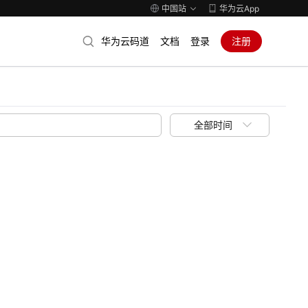
中国站
华为云App
华为云码道
文档
登录
注册
全部时间