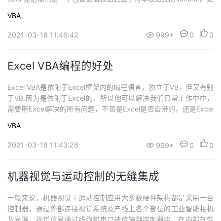
果 expression 为 Null，则 IsNull 将返回 True；否则 IsNull 将返回
VBA
False。 如果 expre...
2021-03-18 11:46:42
999+
0
0
Excel VBA编程的好处
Excel VBA是依附于Excel框架内的编程语言，独立于VB，但又有别
于VB,因为是依附于Excel的，所以他可以解决我们日常工作中中，
需要用Excel解决的所有问题，不管是Excel是否自带的，还是Excel
没有的功能，你都可以通过VBA来实现。首先，VBA编程并不难学，
VBA
因为他有一个所有编程语言都没有的一个优势，就是他有一个免费
的智能老师-录制宏因为VBA是Excel专门的自带的编程语...
2021-03-18 11:43:28
999+
0
0
机器视觉与运动控制的无缝集成
一般来说，机器视觉＋运动控制应用大多数硬件架构都是采用一台
控制器，通过外部连接视觉系统及产线上各个部位的工业智能相机
及光源，视觉信号通过线缆和串口被传输到控制器中。在内部软件