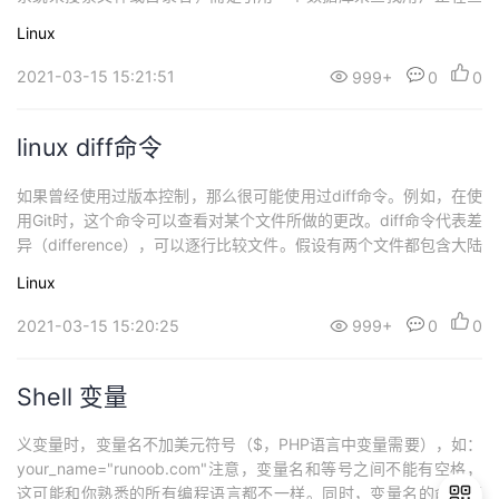
找的内容，并基于搜索生成相应输出。locate命令的语法非常简单：
Linux
locate [filename]这个命令的输出将列出包含指定术语的所有文件，
在下面的示例中，搜索的术语是“xml”。还可以使用正则表...
2021-03-15 15:21:51
999+
0
0
linux diff命令
如果曾经使用过版本控制，那么很可能使用过diff命令。例如，在使
用Git时，这个命令可以查看对某个文件所做的更改。diff命令代表差
异（difference），可以逐行比较文件。假设有两个文件都包含大陆
的列表，这些文件之间唯一的区别是大陆的排列顺序。对这两个文
Linux
件使用diff命令，将得到以下输出。同时一定要添加-c选项，它可以
输出上下文模式中的差异，从而使输出更具有可读性。
2021-03-15 15:20:25
999+
0
0
Shell 变量
义变量时，变量名不加美元符号（$，PHP语言中变量需要），如：
your_name="runoob.com"注意，变量名和等号之间不能有空格，
这可能和你熟悉的所有编程语言都不一样。同时，变量名的命名须