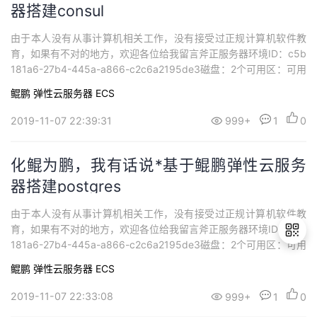
器搭建consul
由于本人没有从事计算机相关工作，没有接受过正规计算机软件教
育，如果有不对的地方，欢迎各位给我留言斧正服务器环境ID：c5b
181a6-27b4-445a-a866-c2c6a2195de3磁盘：2个可用区：可用
区1规格：鲲鹏通用计算增强型 | kc1.large.2 | 2vCPUs | 4GB镜
鲲鹏
弹性云服务器 ECS
像：CentOS 7.6 64bit with ARM网卡：1个弹性公网IP：114.116.
2...
2019-11-07 22:39:31
999+
1
0
化鲲为鹏，我有话说*基于鲲鹏弹性云服务
器搭建postgres
由于本人没有从事计算机相关工作，没有接受过正规计算机软件教
育，如果有不对的地方，欢迎各位给我留言斧正服务器环境ID：c5b
181a6-27b4-445a-a866-c2c6a2195de3磁盘：2个可用区：可用
区1规格：鲲鹏通用计算增强型 | kc1.large.2 | 2vCPUs | 4GB镜
鲲鹏
弹性云服务器 ECS
像：CentOS 7.6 64bit with ARM网卡：1个弹性公网IP：114.116.
退
2...
2019-11-07 22:33:08
999+
1
0
出
登