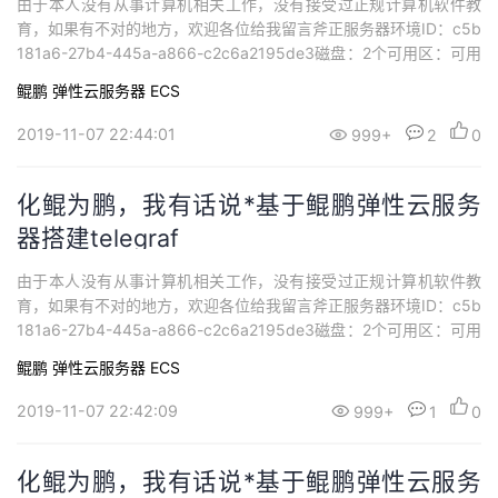
由于本人没有从事计算机相关工作，没有接受过正规计算机软件教
育，如果有不对的地方，欢迎各位给我留言斧正服务器环境ID：c5b
181a6-27b4-445a-a866-c2c6a2195de3磁盘：2个可用区：可用
区1规格：鲲鹏通用计算增强型 | kc1.large.2 | 2vCPUs | 4GB镜
鲲鹏
弹性云服务器 ECS
像：CentOS 7.6 64bit with ARM网卡：1个弹性公网IP：114.116.
2...
2019-11-07 22:44:01
999+
2
0
化鲲为鹏，我有话说*基于鲲鹏弹性云服务
器搭建telegraf
由于本人没有从事计算机相关工作，没有接受过正规计算机软件教
育，如果有不对的地方，欢迎各位给我留言斧正服务器环境ID：c5b
181a6-27b4-445a-a866-c2c6a2195de3磁盘：2个可用区：可用
区1规格：鲲鹏通用计算增强型 | kc1.large.2 | 2vCPUs | 4GB镜
鲲鹏
弹性云服务器 ECS
像：CentOS 7.6 64bit with ARM网卡：1个弹性公网IP：114.116.
2...
2019-11-07 22:42:09
999+
1
0
化鲲为鹏，我有话说*基于鲲鹏弹性云服务