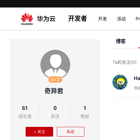
开发者
开发
活动
P
博客
Ta的关注
(0)
Ha
Lv.2
博
奇异君
61
0
1
成长值
关注
粉丝
+ 关注
私信