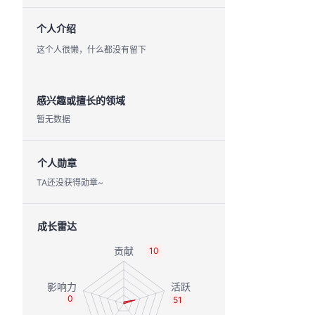
个人介绍
这个人很懒，什么都没有留下
感兴趣或擅长的领域
暂无数据
个人勋章
TA还没获得勋章~
成长雷达
10
0
51