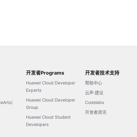
开发者Programs
开发者技术支持
Huawei Cloud Developer
帮助中心
Experts
云声·建议
Huawei Cloud Developer
Arts）
Codelabs
Group
开发者资讯
Huawei Cloud Student
Developers