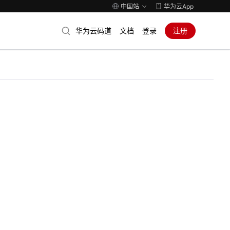
中国站
华为云App
华为云码道
文档
登录
注册