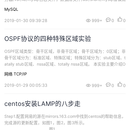
息和字符集文件/etc/my.cnf配置文件--------------------- 假如要把
MySQL
目录移到/home/data下需要进行下面几步：1...
2019-01-30 09:39:28
999+
0
0
OSPF协议的四种特殊区域实验
OSPF区域类型：骨干区域，非骨干区域；骨干区域为：0区域；非
骨干区域分为：标准区域、特殊区域；特殊区域分为：stub区域、t
atally stub区域、nssa区域、totally nssa区域。 本实验主要介绍O
SPF四种特殊区域配置命令及链路状态分析，实验拓扑如下：首先，
网络
TCP/IP
按照上图配置基本网络IP地址，上篇文章已配置本次不再赘述 。其
次，按照上图我们我们配置OSPF，其中R1为12...
2019-01-29 00:05:33
999+
0
0
centos安装LAMP的八步走
Step1.配置网易的源在mirrors.163.com中找到centos的帮助信息，
完成源的更新配置，如图1，图2，图3所示。
图1