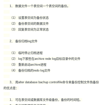
1． 数据文件一个表空间一个表空间的备份。
（1） 设置表空间为备份状态
（2） 备份表空间的数据文件
（3） 回复表空间为正常状态
2． 备份归档log文件
（1） 临时停止归档进程
（2） log下那些在archive rede log目标目录中的文件
（3） 重新启动archive进程
（4） 备份归档的redo log文件
3． 用alter database bachup controlfile命令来备份控制文件热备份
的优点是：
1． 可在表空间或数据库文件级备份，备份的时间短。