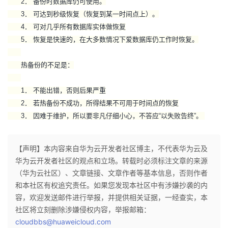
2． 备份时数据库仍可使用。
3． 可达到秒级恢复（恢复到某一时间点上）。
4． 可对几乎所有数据库实体做恢复
5． 恢复是快速的，在大多数情况下爱数据库仍工作时恢复。
热备份的不足是：
1． 不能出错，否则后果严重
2． 若热备份不成功，所得结果不可用于时间点的恢复
3． 因难于维护，所以要非凡仔细小心，不答应“以失败告终”。
【声明】本内容来自华为云开发者社区博主，不代表华为云及
华为云开发者社区的观点和立场。转载时必须标注文章的来源
（华为云社区）、文章链接、文章作者等基本信息，否则作者
和本社区有权追究责任。如果您发现本社区中有涉嫌抄袭的内
容，欢迎发送邮件进行举报，并提供相关证据，一经查实，本
社区将立刻删除涉嫌侵权内容，举报邮箱：
cloudbbs@huaweicloud.com