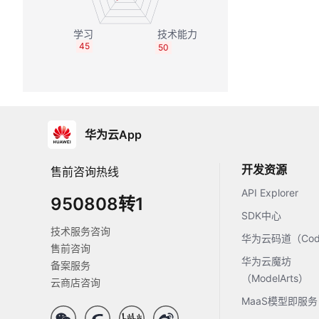
45
50
华为云App
开发资源
售前咨询热线
API Explorer
950808转1
SDK中心
技术服务咨询
华为云码道（Code
售前咨询
华为云魔坊
备案服务
（ModelArts）
云商店咨询
MaaS模型即服务