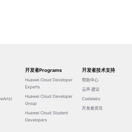
开发者Programs
开发者技术支持
Huawei Cloud Developer
帮助中心
Experts
云声·建议
Huawei Cloud Developer
Arts）
Codelabs
Group
开发者资讯
Huawei Cloud Student
Developers