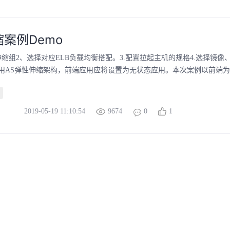
案例Demo
缩组2、选择对应ELB负载均衡搭配。3.配置拉起主机的规格4.选择镜像、
用AS弹性伸缩架构，前端应用应将设置为无状态应用。本次案例以前端为we
2019-05-19 11:10:54
9674
0
1