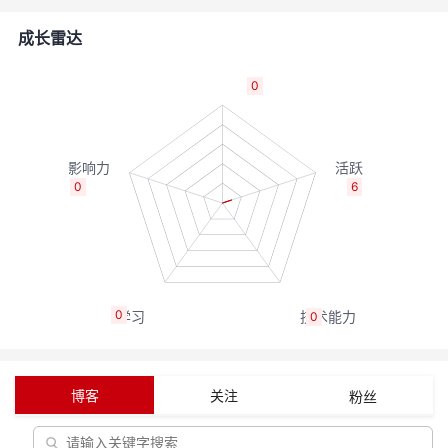
者
成长雷达
我
0
的
我
博
的
我
0
6
客
论
的
我
坛
圈
的
我
0
0
子
直
的
我
我
播
活
的
博客
关注
粉丝
我
动
关
的