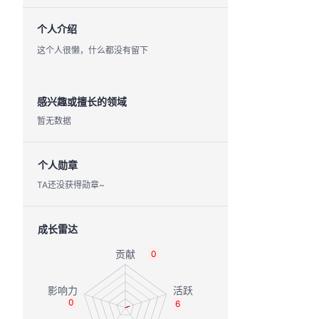
个人介绍
这个人很懒，什么都没有留下
感兴趣或擅长的领域
暂无数据
个人勋章
TA还没获得勋章~
成长雷达
0
0
6