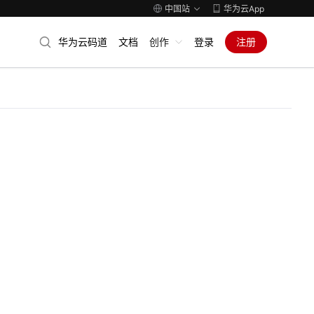
中国站
华为云App
华为云码道
文档
创作
登录
注册