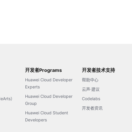
开发者Programs
开发者技术支持
Huawei Cloud Developer
帮助中心
Experts
云声·建议
Huawei Cloud Developer
Arts）
Codelabs
Group
开发者资讯
Huawei Cloud Student
Developers