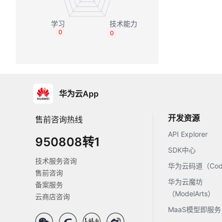
0
0
华为云App
开发资源
售前咨询热线
API Explorer
950808转1
SDK中心
技术服务咨询
华为云码道（Code
售前咨询
华为云魔坊
备案服务
（ModelArts）
云商店咨询
MaaS模型即服务