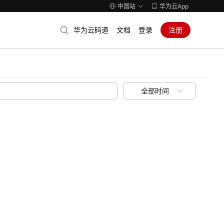
中国站
华为云App
华为云码道
文档
登录
注册
全部时间