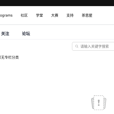
rograms
社区
学堂
大赛
支持
茶思屋
关注
论坛
暂无专栏分类