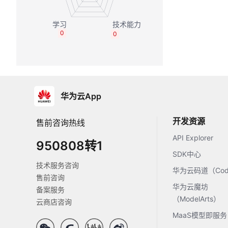
0
0
华为云App
开发资源
售前咨询热线
API Explorer
950808转1
SDK中心
技术服务咨询
华为云码道（Code
售前咨询
华为云魔坊
备案服务
（ModelArts）
云商店咨询
MaaS模型即服务