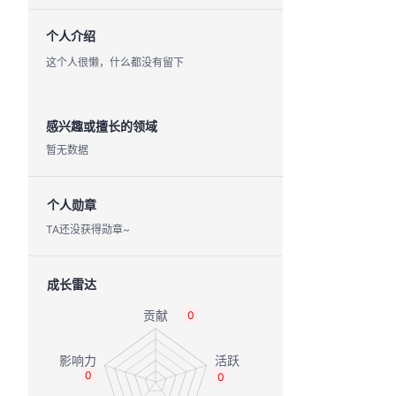
个人介绍
这个人很懒，什么都没有留下
感兴趣或擅长的领域
暂无数据
个人勋章
TA还没获得勋章~
成长雷达
0
0
0