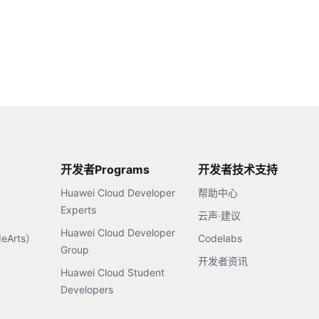
开发者Programs
开发者技术支持
Huawei Cloud Developer
帮助中心
Experts
云声·建议
Huawei Cloud Developer
Arts）
Codelabs
Group
开发者资讯
Huawei Cloud Student
Developers