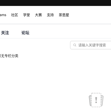
rams
社区
学堂
大赛
支持
茶思屋
关注
论坛
暂无专栏分类