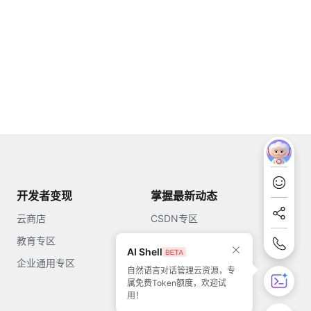
开发者变现
掌握最新动态
云商店
CSDN专区
教育专区
知乎
AI Shell
企业通用专区
开源中国
自然语言对话管理云资源，专
属免费Token额度，欢迎试
51CTO
用！
今日头条