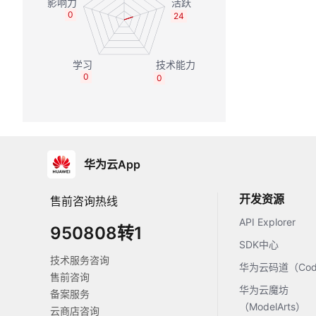
0
24
0
0
华为云App
开发资源
售前咨询热线
API Explorer
950808转1
SDK中心
技术服务咨询
华为云码道（Code
售前咨询
华为云魔坊
备案服务
（ModelArts）
云商店咨询