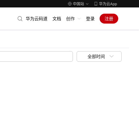
中国站
华为云App
华为云码道
文档
创作
登录
注册
全部时间