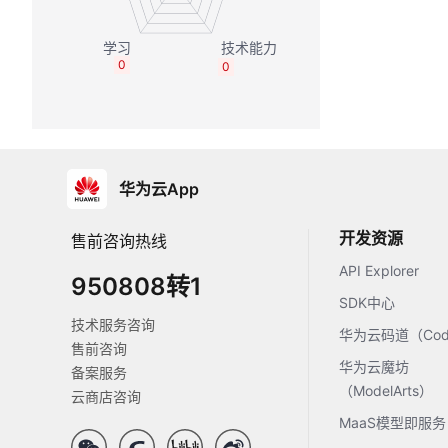
0
0
华为云App
开发资源
售前咨询热线
API Explorer
950808转1
SDK中心
技术服务咨询
华为云码道（Code
售前咨询
华为云魔坊
备案服务
（ModelArts）
云商店咨询
MaaS模型即服务