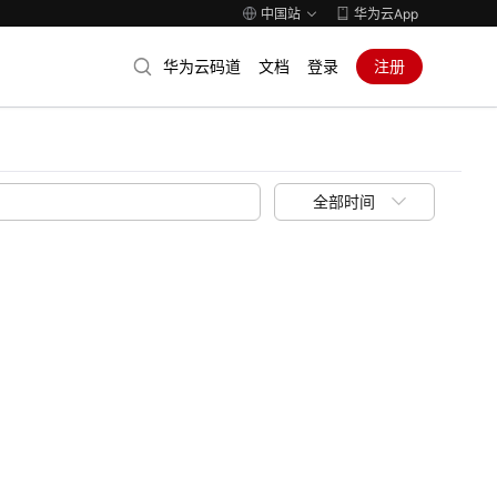
中国站
华为云App
华为云码道
文档
登录
注册
全部时间