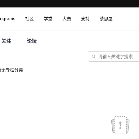
rograms
社区
学堂
大赛
支持
茶思屋
关注
论坛
暂无专栏分类