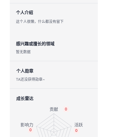
个人介绍
这个人很懒，什么都没有留下
感兴趣或擅长的领域
暂无数据
个人勋章
TA还没获得勋章~
成长雷达
0
0
0