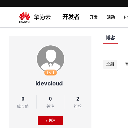
开发者
开发
活动
P
博客
全部
Lv.1
idevcloud
0
0
2
成长值
关注
粉丝
+ 关注