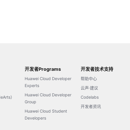
开发者Programs
开发者技术支持
Huawei Cloud Developer
帮助中心
Experts
云声·建议
Huawei Cloud Developer
Arts）
Codelabs
Group
开发者资讯
Huawei Cloud Student
Developers