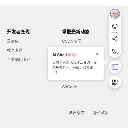
开发者变现
掌握最新动态
云商店
CSDN专区
教育专区
知乎
AI Shell
企业通用专区
开源中国
自然语言对话管理云资源，专
属免费Token额度，欢迎试
51CTO
用！
今日头条
GitCode
法律条文
隐私政策