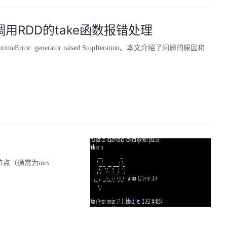
，调用RDD的take函数报错处理
r: generator raised StopIteration。本文介绍了问题的原因和
的节点（通常为mrs