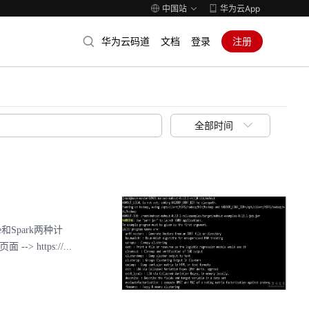
中国站
华为云App
华为云码道
文档
登录
注册
全部时间
和Spark两种计
> https://...