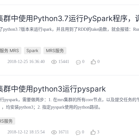
集群中使用Python3.7运行PySpark程序
thon3.7版本来运行spark，并且用到了RDD的take函数，就会报错：RuntimeErro
e服务 MRS
Spark
MRS服务
2018-12-25 16:36:40
15441
0
0
群中使用python3运行pyspark
3运行pyspark，需要做两步：1. 在mrs集群的所有core节点，以及提交任务
），均安装python3；2. 指定pyspark使用的python路径。
RS服务
2018-12-12 18:15:54
16711
0
3