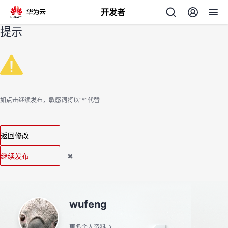
开发者
提示
返
回
如点击继续发布，敏感词将以“*”代替
个
返回修改
我
人
继续发布
✖
我
的
主
我
的
开
页
wufeng
我
的
开
发
更多个人资料