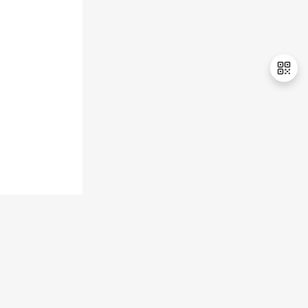
退
出
登
录