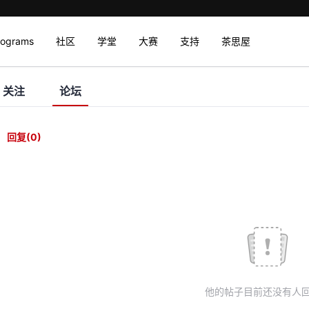
rograms
社区
学堂
大赛
支持
茶思屋
关注
论坛
回复
(0)
他的帖子目前还没有人