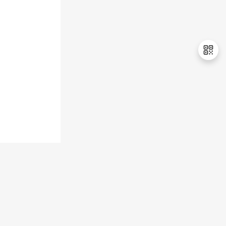
退
出
登
录