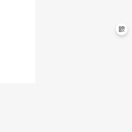
退
出
登
录