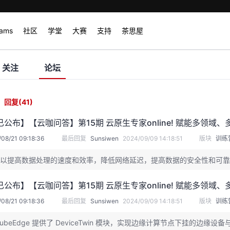
rams
社区
学堂
大赛
支持
茶思屋
关注
论坛
回复
(41)
08/21 09:18:36
最后回复
Sunsiwen
2024/09/09 14:18:51
版块
训练
可以提高数据处理的速度和效率，降低网络延迟，提高数据的安全性和可靠
08/21 09:18:36
最后回复
Sunsiwen
2024/09/09 14:18:51
版块
训练
ubeEdge 提供了 DeviceTwin 模块，实现边缘计算节点下挂的边