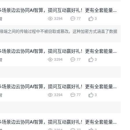
【获奖名单已公布】【云咖问答】第15期 云原生专家online! 赋能多领域、多场景边云协同AI智算，提问互动赢好礼！更有全套能量包课程补给！
3294
77
3
营
和边缘端之间的传输过程中不被窃取或篡改。这种加密方式涵盖了数据
【获奖名单已公布】【云咖问答】第15期 云原生专家online! 赋能多领域、多场景边云协同AI智算，提问互动赢好礼！更有全套能量包课程补给！
3294
77
3
营
【获奖名单已公布】【云咖问答】第15期 云原生专家online! 赋能多领域、多场景边云协同AI智算，提问互动赢好礼！更有全套能量包课程补给！
3294
77
3
营
【获奖名单已公布】【云咖问答】第15期 云原生专家online! 赋能多领域、多场景边云协同AI智算，提问互动赢好礼！更有全套能量包课程补给！